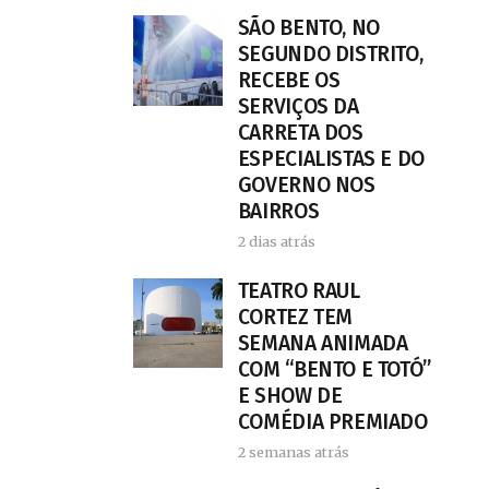
SÃO BENTO, NO
SEGUNDO DISTRITO,
RECEBE OS
SERVIÇOS DA
CARRETA DOS
ESPECIALISTAS E DO
GOVERNO NOS
BAIRROS
2 dias atrás
TEATRO RAUL
CORTEZ TEM
SEMANA ANIMADA
COM “BENTO E TOTÓ”
E SHOW DE
COMÉDIA PREMIADO
2 semanas atrás