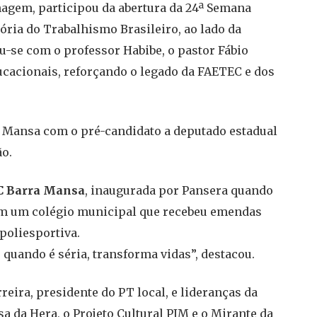
gem, participou da abertura da 24ª Semana
ria do Trabalhismo Brasileiro, ao lado da
iu-se com o professor Habibe, o pastor Fábio
ucacionais, reforçando o legado da FAETEC e dos
a Mansa com o pré-candidato a deputado estadual
ão.
 Barra Mansa
, inaugurada por Pansera quando
em um colégio municipal que recebeu emendas
poliesportiva.
quando é séria, transforma vidas”, destacou.
ira, presidente do PT local, e lideranças da
sa da Hera, o Projeto Cultural PIM e o Mirante da