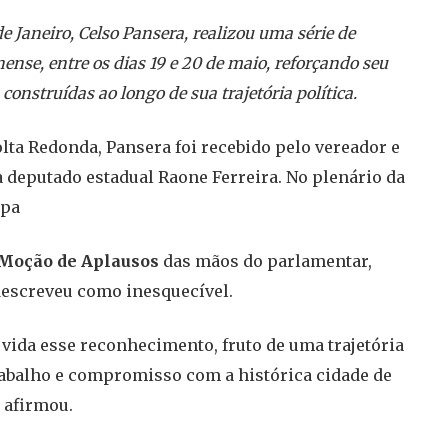
e Janeiro, Celso Pansera, realizou uma série de
se, entre os dias 19 e 20 de maio, reforçando seu
nstruídas ao longo de sua trajetória política.
olta Redonda, Pansera foi recebido pelo vereador e
 deputado estadual Raone Ferreira. No plenário da
ipa
Moção de Aplausos
das mãos do parlamentar,
escreveu como inesquecível.
 vida esse reconhecimento, fruto de uma trajetória
abalho e compromisso com a histórica cidade de
 afirmou.