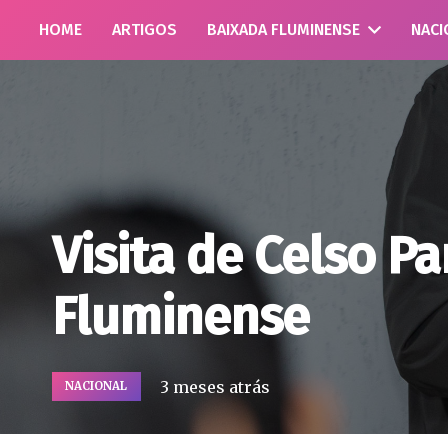
HOME
ARTIGOS
BAIXADA FLUMINENSE
NACI
Visita de Celso P
Fluminense
3 meses atrás
NACIONAL