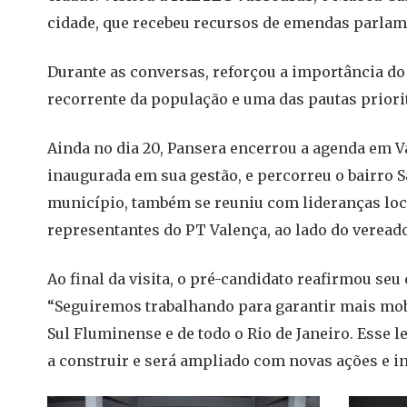
cidade, que recebeu recursos de emendas parlam
Durante as conversas, reforçou a importância d
recorrente da população e uma das pautas priorit
Ainda no dia 20, Pansera encerrou a agenda em V
inaugurada em sua gestão, e percorreu o bairro
município, também se reuniu com lideranças locai
representantes do PT Valença, ao lado do vereado
Ao final da visita, o pré-candidato reafirmou se
“Seguiremos trabalhando para garantir mais mob
Sul Fluminense e de todo o Rio de Janeiro. Esse 
a construir e será ampliado com novas ações e i