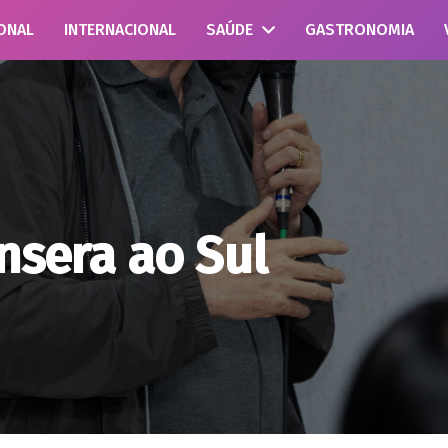
ONAL
INTERNACIONAL
SAÚDE
GASTRONOMIA
ansera ao Sul