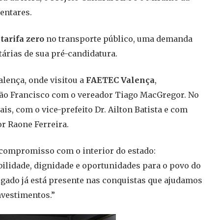
entares.
o
tarifa zero
no transporte público, uma demanda
árias de sua pré-candidatura.
alença, onde visitou a
FAETEC Valença
,
 São Francisco com o vereador Tiago MacGregor. No
s, com o vice-prefeito Dr. Ailton Batista e com
r Raone Ferreira.
u compromisso com o interior do estado:
ilidade, dignidade e oportunidades para o povo do
legado já está presente nas conquistas que ajudamos
nvestimentos.”