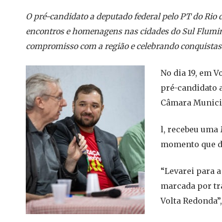
O pré-candidato a deputado federal pelo PT do Rio d
encontros e homenagens nas cidades do Sul Fluminen
compromisso com a região e celebrando conquistas co
No dia 19, em V
pré-candidato a
Câmara Munic
l, recebeu uma
momento que d
“Levarei para a
marcada por tr
Volta Redonda”,