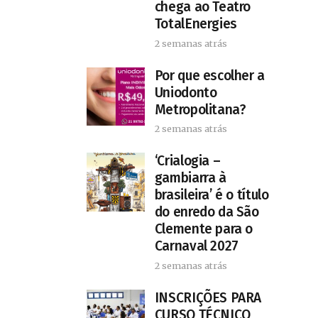
chega ao Teatro
TotalEnergies
2 semanas atrás
Por que escolher a
Uniodonto
Metropolitana?
2 semanas atrás
‘Crialogia –
gambiarra à
brasileira’ é o título
do enredo da São
Clemente para o
Carnaval 2027
2 semanas atrás
INSCRIÇÕES PARA
CURSO TÉCNICO