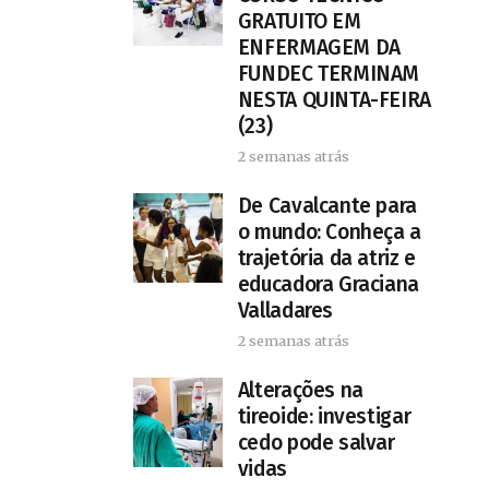
GRATUITO EM
ENFERMAGEM DA
FUNDEC TERMINAM
NESTA QUINTA-FEIRA
(23)
2 semanas atrás
De Cavalcante para
o mundo: Conheça a
trajetória da atriz e
educadora Graciana
Valladares
2 semanas atrás
Alterações na
tireoide: investigar
cedo pode salvar
vidas