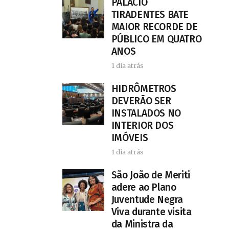
PALÁCIO
TIRADENTES BATE
MAIOR RECORDE DE
PÚBLICO EM QUATRO
ANOS
1 dia atrás
HIDRÔMETROS
DEVERÃO SER
INSTALADOS NO
INTERIOR DOS
IMÓVEIS
1 dia atrás
São João de Meriti
adere ao Plano
Juventude Negra
Viva durante visita
da Ministra da