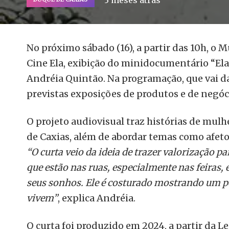
3 meses atrás
No próximo sábado (16), a partir das 10h, o 
Cine Ela, exibição do minidocumentário “El
Andréia Quintão. Na programação, que vai das
previstas exposições de produtos e de negóc
O projeto audiovisual traz histórias de mul
de Caxias, além de abordar temas como afeto, 
“O curta veio da ideia de trazer valorização 
que estão nas ruas, especialmente nas feiras,
seus sonhos. Ele é costurado mostrando um po
vivem”
, explica Andréia.
O curta foi produzido em 2024, a partir da L