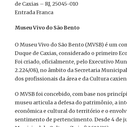
de Caxias – RJ, 25045-010
Entrada Franca
Museu Vivo do São Bento
O Museu Vivo do São Bento (MVSB) é um com
Duque de Caxias, considerado o primeiro E
Foi criado, oficialmente, pelo Executivo Mu
2.224/08), no âmbito da Secretaria Municipal
dos profissionais da área e da Cultura caxien
O MVSB foi concebido, com base nos princípi
museu articula a defesa do patrimônio, a int
econômica e cultural do território e o envo
sentimento de pertencimento. Desde 4 de ju