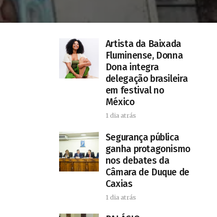
Artista da Baixada
Fluminense, Donna
Dona integra
delegação brasileira
em festival no
México
1 dia atrás
Segurança pública
ganha protagonismo
nos debates da
Câmara de Duque de
Caxias
1 dia atrás