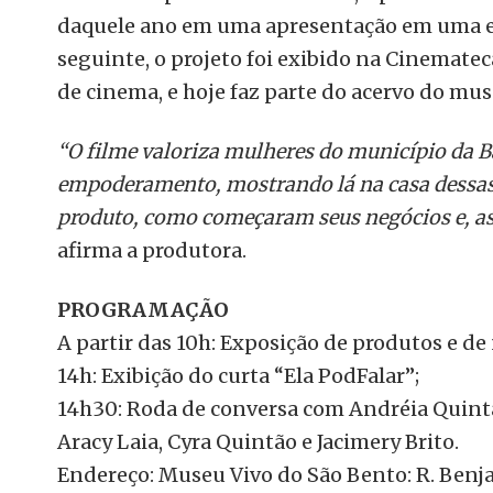
daquele ano em uma apresentação em uma es
seguinte, o projeto foi exibido na Cinemat
de cinema, e hoje faz parte do acervo do mus
“O filme valoriza mulheres do município da Ba
empoderamento, mostrando lá na casa dessas
produto, como começaram seus negócios e, as
afirma a produtora.
PROGRAMAÇÃO
A partir das 10h: Exposição de produtos e de
14h: Exibição do curta “Ela PodFalar”;
14h30: Roda de conversa com Andréia Quintã
Aracy Laia, Cyra Quintão e Jacimery Brito.
Endereço: Museu Vivo do São Bento: R. Benj