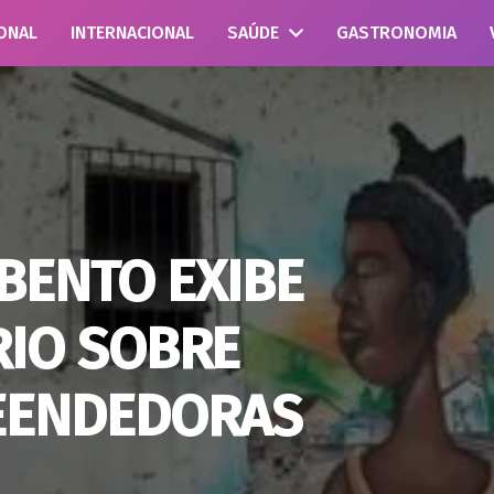
ONAL
INTERNACIONAL
SAÚDE
GASTRONOMIA
BENTO EXIBE
IO SOBRE
EENDEDORAS