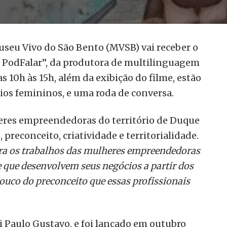
Museu Vivo do São Bento (MVSB) vai receber o
a PodFalar”, da produtora de multilinguagem
 10h às 15h, além da exibição do filme, estão
ios femininos, e uma roda de conversa.
heres empreendedoras do território de Duque
preconceito, criatividade e territorialidade.
para os trabalhos das mulheres empreendedoras
 e que desenvolvem seus negócios a partir dos
uco do preconceito que essas profissionais
ei Paulo Gustavo, e foi lançado em outubro