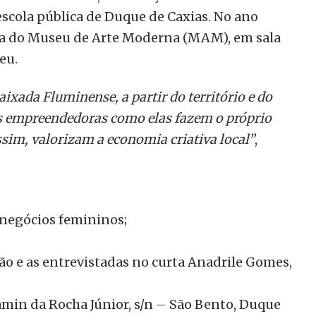
cola pública de Duque de Caxias. No ano
eca do Museu de Arte Moderna (MAM), em sala
eu.
ixada Fluminense, a partir do território e do
 empreendedoras como elas fazem o próprio
sim, valorizam a economia criativa local”
,
 negócios femininos;
o e as entrevistadas no curta Anadrile Gomes,
amin da Rocha Júnior, s/n – São Bento, Duque