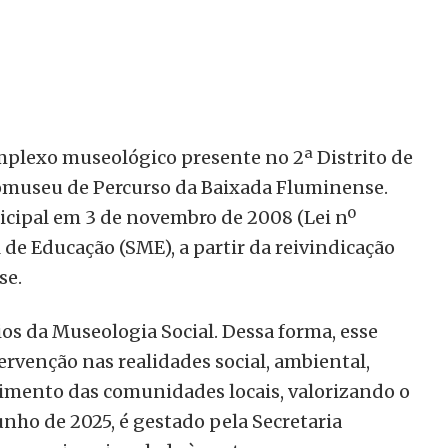
plexo museológico presente no 2ª Distrito de
comuseu de Percurso da Baixada Fluminense.
nicipal em 3 de novembro de 2008 (Lei nº
 de Educação (SME), a partir da reivindicação
se.
os da Museologia Social. Dessa forma, esse
ervenção nas realidades social, ambiental,
lvimento das comunidades locais, valorizando o
nho de 2025, é gestado pela Secretaria