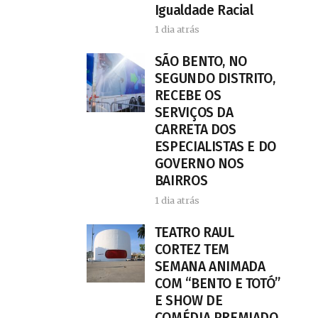
Igualdade Racial
1 dia atrás
SÃO BENTO, NO
SEGUNDO DISTRITO,
RECEBE OS
SERVIÇOS DA
CARRETA DOS
ESPECIALISTAS E DO
GOVERNO NOS
BAIRROS
1 dia atrás
TEATRO RAUL
CORTEZ TEM
SEMANA ANIMADA
COM “BENTO E TOTÓ”
E SHOW DE
COMÉDIA PREMIADO