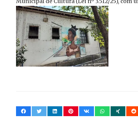
Municipal de Cultura (Lei nº 3.512/25), com 