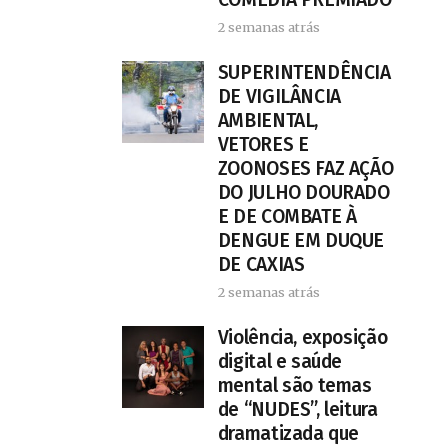
2 semanas atrás
SUPERINTENDÊNCIA
DE VIGILÂNCIA
AMBIENTAL,
VETORES E
ZOONOSES FAZ AÇÃO
DO JULHO DOURADO
E DE COMBATE À
DENGUE EM DUQUE
DE CAXIAS
2 semanas atrás
Violência, exposição
digital e saúde
mental são temas
de “NUDES”, leitura
dramatizada que