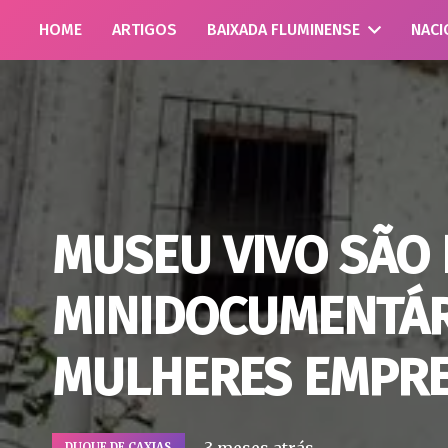
HOME
ARTIGOS
BAIXADA FLUMINENSE
NACI
MUSEU VIVO SÃO 
MINIDOCUMENTÁR
MULHERES EMPR
DUQUE DE CAXIAS