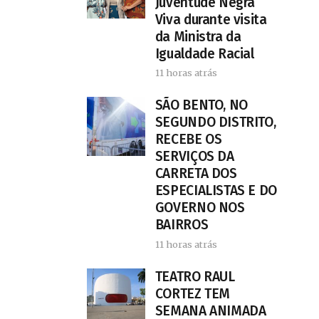
Juventude Negra
Viva durante visita
da Ministra da
Igualdade Racial
11 horas atrás
SÃO BENTO, NO
SEGUNDO DISTRITO,
RECEBE OS
SERVIÇOS DA
CARRETA DOS
ESPECIALISTAS E DO
GOVERNO NOS
BAIRROS
11 horas atrás
TEATRO RAUL
CORTEZ TEM
SEMANA ANIMADA