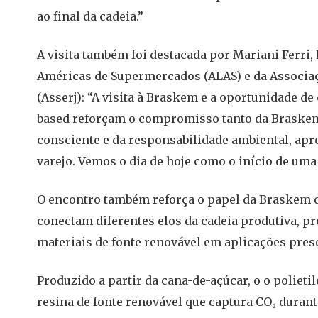
ao final da cadeia.”
A visita também foi destacada por Mariani Ferri,
Américas de Supermercados (ALAS) e da Associaç
(Asserj): “A visita à Braskem e a oportunidade d
based reforçam o compromisso tanto da Braskem
consciente e da responsabilidade ambiental, ap
varejo. Vemos o dia de hoje como o início de uma
O encontro também reforça o papel da Braskem c
conectam diferentes elos da cadeia produtiva, 
materiais de fonte renovável em aplicações pres
Produzido a partir da cana-de-açúcar, o o polie
resina de fonte renovável que captura CO₂ durant