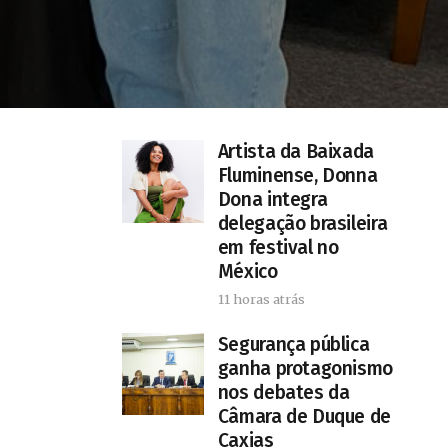
Artista da Baixada
Fluminense, Donna
Dona integra
delegação brasileira
em festival no
México
11 horas atrás
Segurança pública
ganha protagonismo
nos debates da
Câmara de Duque de
Caxias