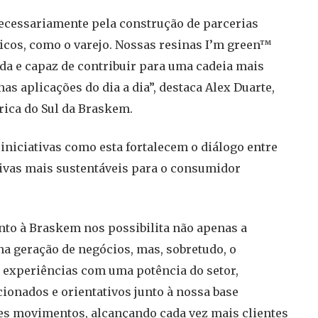
necessariamente pela construção de parcerias
icos, como o varejo. Nossas resinas I’m green™
da e capaz de contribuir para uma cadeia mais
 aplicações do dia a dia”, destaca Alex Duarte,
rica do Sul da Braskem.
iniciativas como esta fortalecem o diálogo entre
tivas mais sustentáveis para o consumidor
nto à Braskem nos possibilita não apenas a
a geração de negócios, mas, sobretudo, o
 experiências com uma potência do setor,
onados e orientativos junto à nossa base
sses movimentos, alcançando cada vez mais clientes