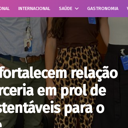
ONAL
INTERNACIONAL
SAÚDE
GASTRONOMIA
fortalecem relação
rceria em prol de
tentáveis para o
e