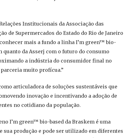
 Relações Institucionais da Associação das
ão de Supermercados do Estado do Rio de Janeiro
e conhecer mais a fundo a linha I’m green™ bio-
 quanto da Asserj com o futuro do consumo
roximando a indústria do consumidor final no
 parceria muito profícua.”
omo articuladora de soluções sustentáveis que
promovendo inovação e incentivando a adoção de
entes no cotidiano da população.
tileno I’m green™ bio-based da Braskem é uma
e sua produção e pode ser utilizado em diferentes