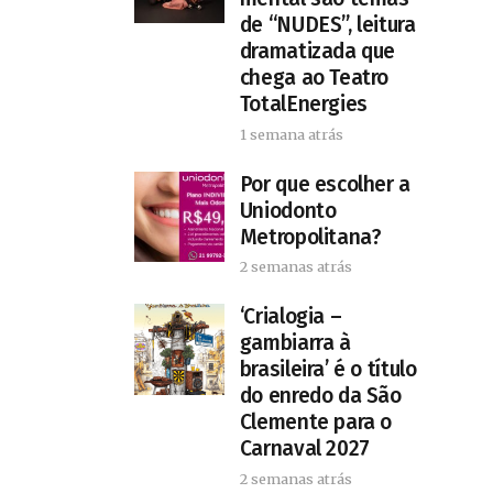
de “NUDES”, leitura
dramatizada que
chega ao Teatro
TotalEnergies
1 semana atrás
Por que escolher a
Uniodonto
Metropolitana?
2 semanas atrás
‘Crialogia –
gambiarra à
brasileira’ é o título
do enredo da São
Clemente para o
Carnaval 2027
2 semanas atrás