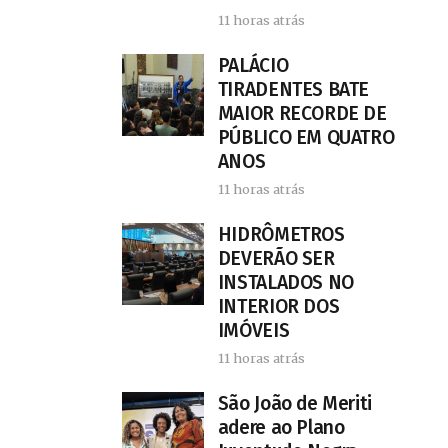
11 horas atrás
PALÁCIO
TIRADENTES BATE
MAIOR RECORDE DE
PÚBLICO EM QUATRO
ANOS
11 horas atrás
HIDRÔMETROS
DEVERÃO SER
INSTALADOS NO
INTERIOR DOS
IMÓVEIS
11 horas atrás
São João de Meriti
adere ao Plano