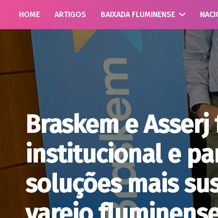
HOME
ARTIGOS
BAIXADA FLUMINENSE
NACI
Braskem e Asserj 
institucional e pa
soluções mais sus
varejo fluminens