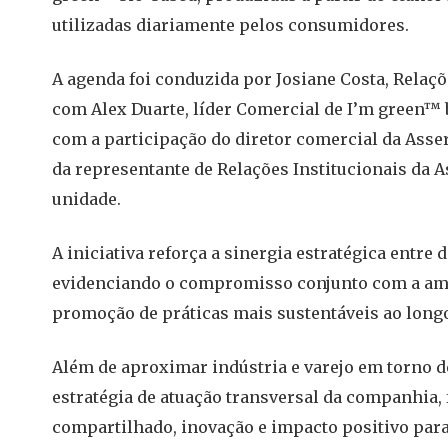
utilizadas diariamente pelos consumidores.
A agenda foi conduzida por Josiane Costa, Relaç
com Alex Duarte, líder Comercial de I’m green™ 
com a participação do diretor comercial da Asser
da representante de Relações Institucionais da 
unidade.
A iniciativa reforça a sinergia estratégica entre
evidenciando o compromisso conjunto com a ampl
promoção de práticas mais sustentáveis ao long
Além de aproximar indústria e varejo em torno d
estratégia de atuação transversal da companhia
compartilhado, inovação e impacto positivo para