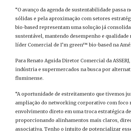
“O avanço da agenda de sustentabilidade passa 
sólidas e pela aproximação com setores estratég
bio-based representam uma solução já consolida
sustentável, mantendo desempenho e qualidade nas
líder Comercial de I’m green™ bio-based na Amé
Para Renato Aguida Diretor Comercial da ASSERJ, 
indústria e supermercados na busca por alterna
fluminense.
“A oportunidade de estreitamento que tivemos ju
ampliação do networking corporativo com foco n
envolvimento direto em uma troca estratégica de
proporcionando alinhamentos mais claros, direci
associativa. Tenho o intuito de potencializar e