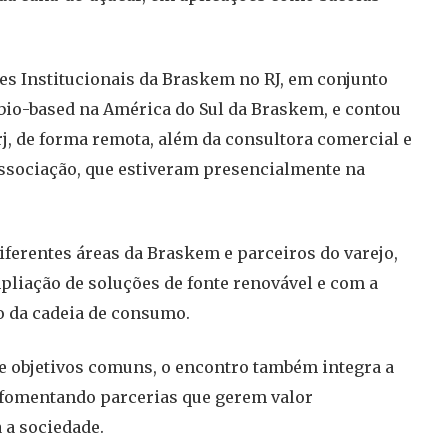
ões Institucionais da Braskem no RJ, em conjunto
bio-based na América do Sul da Braskem, e contou
j, de forma remota, além da consultora comercial e
Associação, que estiveram presencialmente na
 diferentes áreas da Braskem e parceiros do varejo,
iação de soluções de fonte renovável e com a
o da cadeia de consumo.
e objetivos comuns, o encontro também integra a
, fomentando parcerias que gerem valor
 a sociedade.