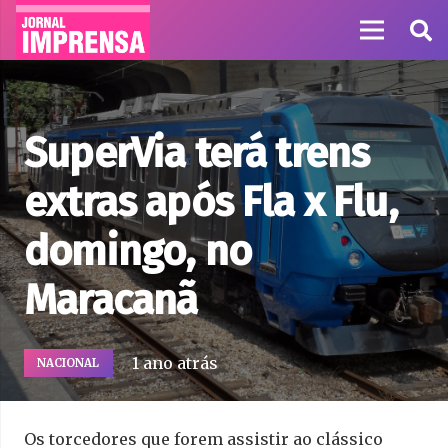
SuperVia terá trens
extras após Fla x Flu,
domingo, no
Maracanã
1 ano atrás
NACIONAL
Os torcedores que forem assistir ao clássico