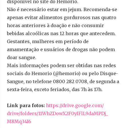
disponível no site do Hemorio.
Não é necessário estar em jejum. Recomenda-se
apenas evitar alimentos gordurosos nas quatro
horas anteriores à doação e não consumir
bebidas alcoólicas nas 12 horas que antecedem.
Gestantes, mulheres em período de
amamentação e usuários de drogas não podem
doar sangue.
Mais informações podem ser obtidas nas redes
sociais do Hemorio (@hemorio) ou pelo Disque-
Sangue, no telefone 0800 282 0708, de segunda a
sexta-feira, exceto feriados, das 7h às 17h.
Link para fotos:
https://drive.google.com/
drive/folders/
11WhZDowX2F0yIFlL9daMPDj_
M8Mq34I6