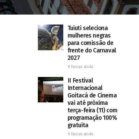
Tuiuti seleciona
mulheres negras
para comissão de
frente do Carnaval
2027
9 horas atrás
II Festival
Internacional
Goitacá de Cinema
vai até próxima
terça-feira (11) com
programação 100%
gratuita
9 horas atrás