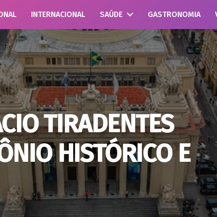
ONAL
INTERNACIONAL
SAÚDE
GASTRONOMIA
ÁCIO TIRADENTES
ÔNIO HISTÓRICO E