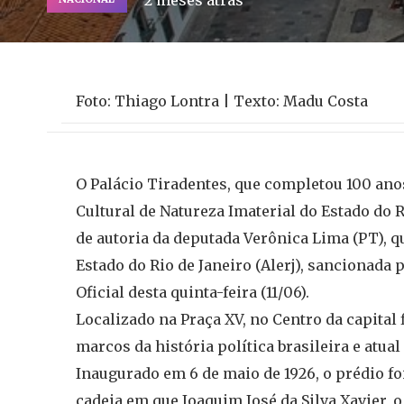
2 meses atrás
Foto: Thiago Lontra | Texto: Madu Costa
O Palácio Tiradentes, que completou 100 ano
Cultural de Natureza Imaterial do Estado do Ri
de autoria da deputada Verônica Lima (PT), q
Estado do Rio de Janeiro (Alerj), sancionada 
Oficial desta quinta-feira (11/06).
Localizado na Praça XV, no Centro da capital 
marcos da história política brasileira e atua
Inaugurado em 6 de maio de 1926, o prédio fo
cadeia em que Joaquim José da Silva Xavier, 