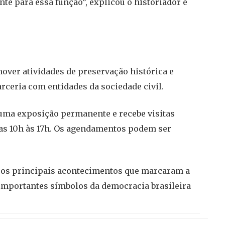
te para essa função”, explicou o historiador e
over atividades de preservação histórica e
arceria com entidades da sociedade civil.
 uma exposição permanente e recebe visitas
 das 10h às 17h. Os agendamentos podem ser
r os principais acontecimentos que marcaram a
 importantes símbolos da democracia brasileira