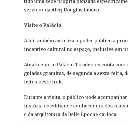
tido uma sede própria pensada especificamen
servidor da Alerj Douglas Liborio.
Visite o Palácio
A lei também autoriza o poder público a prom
incentivo cultural no espaço, inclusive em p
Atualmente, o Palácio Tiradentes conta com
guiadas gratuitas, de segunda a sexta-feira,
feitos neste link.
Durante a visita, o público pode acompanha
história do edifício e conhecer um dos mais
e da arquitetura da Belle Époque carioca.