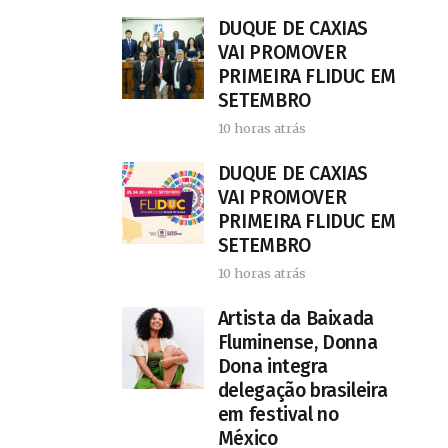
DUQUE DE CAXIAS
VAI PROMOVER
PRIMEIRA FLIDUC EM
SETEMBRO
10 horas atrás
DUQUE DE CAXIAS
VAI PROMOVER
PRIMEIRA FLIDUC EM
SETEMBRO
10 horas atrás
Artista da Baixada
Fluminense, Donna
Dona integra
delegação brasileira
em festival no
México