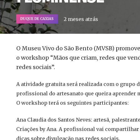
2 meses atrás
DUQUE DE CAXIAS
O Museu Vivo do São Bento (MVSB) promoverá,
o workshop “Mãos que criam, redes que ven
redes sociais”.
A atividade gratuita será realizada com o grupo d
profissional do artesanato que queira aprender m
O workshop terá os seguintes participantes:
Ana Claudia dos Santos Neves: artesã, palestrant
Criações by Ana. A profissional vai compartilhar
dicas sobre divulgação nas redes sociais.