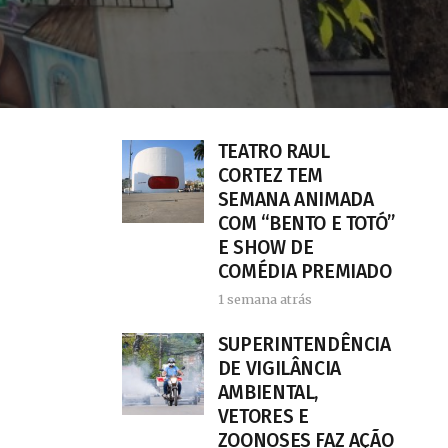
TEATRO RAUL
CORTEZ TEM
SEMANA ANIMADA
COM “BENTO E TOTÓ”
E SHOW DE
COMÉDIA PREMIADO
1 semana atrás
SUPERINTENDÊNCIA
DE VIGILÂNCIA
AMBIENTAL,
VETORES E
ZOONOSES FAZ AÇÃO