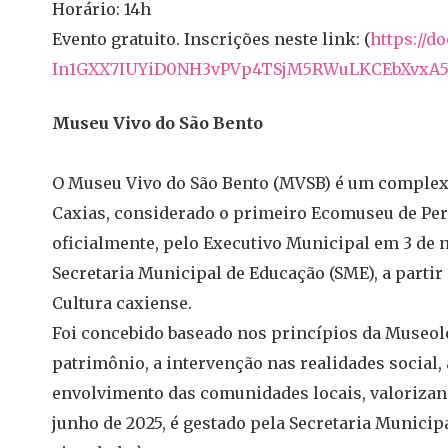
Horário: 14h
Evento gratuito. Inscrições neste link: (
https://d
In1GXX7IUYiD0NH3vPVp4TSjM5RWuL
KCEbXvxA
Museu Vivo do São Bento
O Museu Vivo do São Bento (MVSB) é um complexo
Caxias, considerado o primeiro Ecomuseu de Per
oficialmente, pelo Executivo Municipal em 3 de 
Secretaria Municipal de Educação (SME), a partir 
Cultura caxiense.
Foi concebido baseado nos princípios da Museolog
patrimônio, a intervenção nas realidades social, 
envolvimento das comunidades locais, valorizan
junho de 2025, é gestado pela Secretaria Municipa