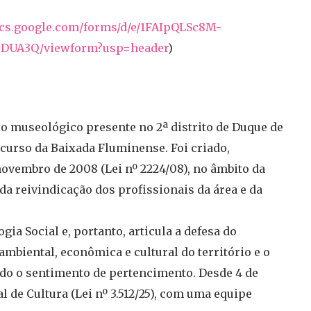
ocs.google.com/
forms/d/e/1FAIpQLSc8M-
5DUA3Q/viewform?usp=
header
)
 museológico presente no 2ª distrito de Duque de
curso da Baixada Fluminense. Foi criado,
novembro de 2008 (Lei nº 2224/08), no âmbito da
da reivindicação dos profissionais da área e da
ia Social e, portanto, articula a defesa do
ambiental, econômica e cultural do território e o
do o sentimento de pertencimento. Desde 4 de
l de Cultura (Lei nº 3.512/25), com uma equipe