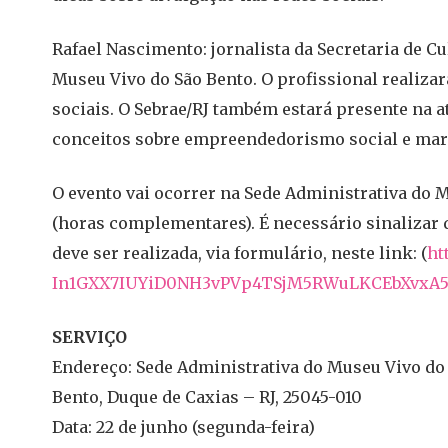
Rafael Nascimento: jornalista da Secretaria de C
Museu Vivo do São Bento. O profissional realizar
sociais. O Sebrae/RJ também estará presente na 
conceitos sobre empreendedorismo social e mark
O evento vai ocorrer na Sede Administrativa do M
(horas complementares). É necessário sinalizar 
deve ser realizada, via formulário, neste link: (
ht
In1GXX7IUYiD0NH3vPVp4TSjM5RWuL
KCEbXvxA
SERVIÇO
Endereço: Sede Administrativa do Museu Vivo do 
Bento, Duque de Caxias – RJ, 25045-010
Data: 22 de junho (segunda-feira)