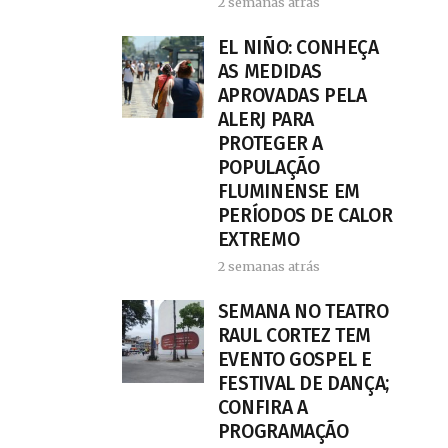
2 semanas atrás
EL NIÑO: CONHEÇA
AS MEDIDAS
APROVADAS PELA
ALERJ PARA
PROTEGER A
POPULAÇÃO
FLUMINENSE EM
PERÍODOS DE CALOR
EXTREMO
2 semanas atrás
SEMANA NO TEATRO
RAUL CORTEZ TEM
EVENTO GOSPEL E
FESTIVAL DE DANÇA;
CONFIRA A
PROGRAMAÇÃO