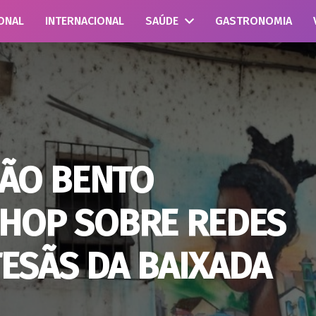
ONAL
INTERNACIONAL
SAÚDE
GASTRONOMIA
SÃO BENTO
HOP SOBRE REDES
TESÃS DA BAIXADA