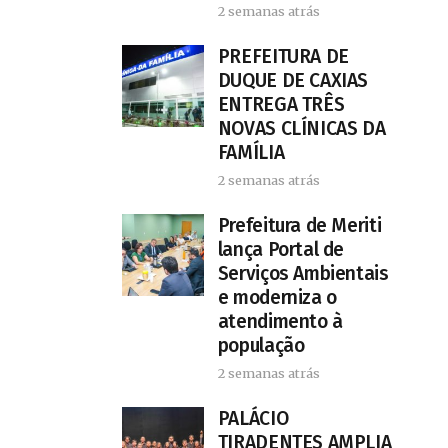
2 semanas atrás
PREFEITURA DE
DUQUE DE CAXIAS
ENTREGA TRÊS
NOVAS CLÍNICAS DA
FAMÍLIA
2 semanas atrás
Prefeitura de Meriti
lança Portal de
Serviços Ambientais
e moderniza o
atendimento à
população
2 semanas atrás
PALÁCIO
TIRADENTES AMPLIA