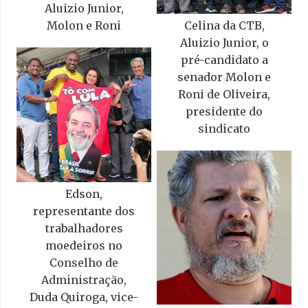
Aluizio Junior,
Molon e Roni
Celina da CTB,
Aluizio Junior, o
pré-candidato a
senador Molon e
Roni de Oliveira,
presidente do
sindicato
Edson,
representante dos
trabalhadores
moedeiros no
Conselho de
Administração,
Duda Quiroga, vice-