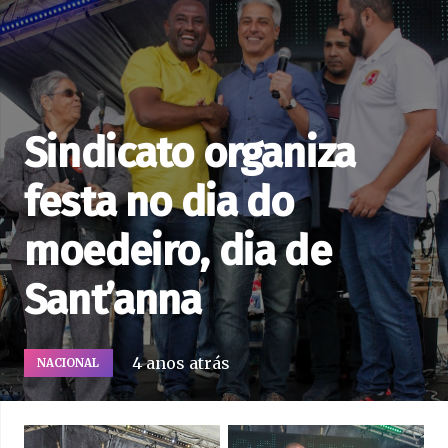
Sindicato organiza
festa no dia do
moedeiro, dia de
Sant’anna
4 anos atrás
NACIONAL