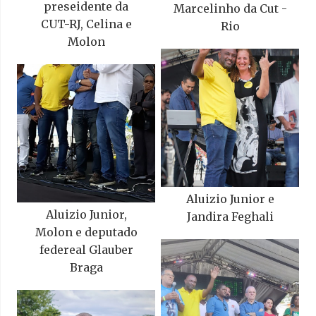
preseidente da
Marcelinho da Cut -
CUT-RJ, Celina e
Rio
Molon
Aluizio Junior e
Aluizio Junior,
Jandira Feghali
Molon e deputado
federeal Glauber
Braga