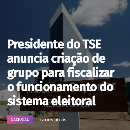
Presidente do TSE
anuncia criação de
grupo para fiscalizar
o funcionamento do
sistema eleitoral
5 anos atrás
NACIONAL