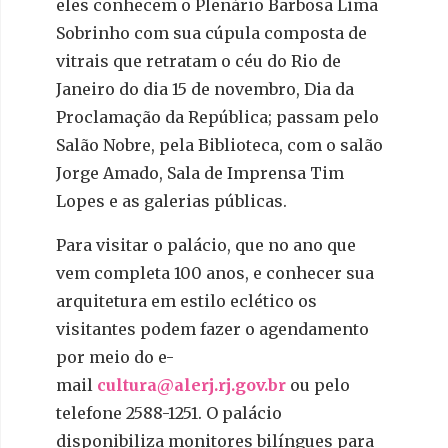
eles conhecem o Plenário Barbosa Lima
Sobrinho com sua cúpula composta de
vitrais que retratam o céu do Rio de
Janeiro do dia 15 de novembro, Dia da
Proclamação da República; passam pelo
Salão Nobre, pela Biblioteca, com o salão
Jorge Amado, Sala de Imprensa Tim
Lopes e as galerias públicas.
Para visitar o palácio, que no ano que
vem completa 100 anos, e conhecer sua
arquitetura em estilo eclético os
visitantes podem fazer o agendamento
por meio do e-
mail
cultura@alerj.rj.gov.br
ou pelo
telefone 2588-1251. O palácio
disponibiliza monitores bilíngues para