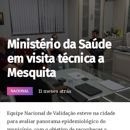
Ministério da Saúde
em visita técnica a
Mesquita
11 meses atrás
NACIONAL
Equipe Nacional de Validação esteve na cidade
para avaliar panorama epidemiológico do
município, com o objetivo de reconhecer o