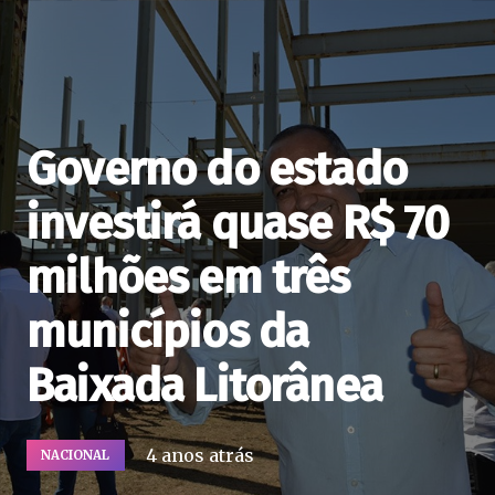
Governo do estado
investirá quase R$ 70
milhões em três
municípios da
Baixada Litorânea
4 anos atrás
NACIONAL