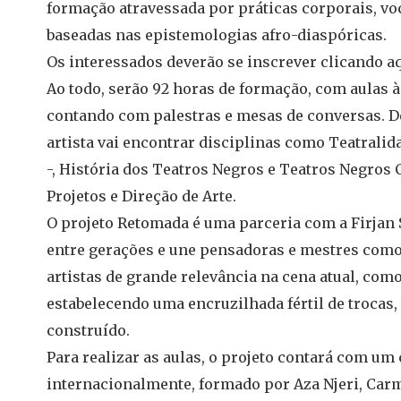
formação atravessada por práticas corporais, voca
baseadas nas epistemologias afro-diaspóricas.
Os interessados deverão se inscrever clicando aqu
Ao todo, serão 92 horas de formação, com aulas às 
contando com palestras e mesas de conversas. De
artista vai encontrar disciplinas como Teatralid
-, História dos Teatros Negros e Teatros Negros
Projetos e Direção de Arte.
O projeto Retomada é uma parceria com a Firjan
entre gerações e une pensadoras e mestres como
artistas de grande relevância na cena atual, com
estabelecendo uma encruzilhada fértil de trocas, 
construído.
Para realizar as aulas, o projeto contará com u
internacionalmente, formado por Aza Njeri, Carme