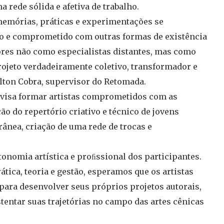
rede sólida e afetiva de trabalho.
emórias, práticas e experimentações se
do e comprometido com outras formas de existência
ores não como especialistas distantes, mas como
ojeto verdadeiramente coletivo, transformador e
ilton Cobra, supervisor do Retomada.
 visa formar artistas comprometidos com as
ão do repertório criativo e técnico de jovens
ânea, criação de uma rede de trocas e
onomia artística e proﬁssional dos participantes.
tica, teoria e gestão, esperamos que os artistas
ara desenvolver seus próprios projetos autorais,
stentar suas trajetórias no campo das artes cênicas