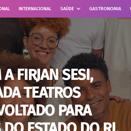
ONAL
INTERNACIONAL
SAÚDE
GASTRONOMIA
A FIRJAN SESI,
ADA TEATROS
VOLTADO PARA
 DO ESTADO DO RJ,