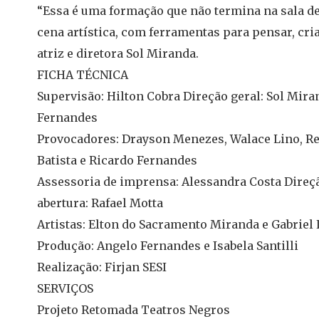
“Essa é uma formação que não termina na sala de
cena artística, com ferramentas para pensar, criar
atriz e diretora Sol Miranda.
FICHA TÉCNICA
Supervisão: Hilton Cobra Direção geral: Sol Mira
Fernandes
Provocadores: Drayson Menezes, Walace Lino, Rei
Batista e Ricardo Fernandes
Assessoria de imprensa: Alessandra Costa Direçã
abertura: Rafael Motta
Artistas: Elton do Sacramento Miranda e Gabriel L
Produção: Angelo Fernandes e Isabela Santilli
Realização: Firjan SESI
SERVIÇOS
Projeto Retomada Teatros Negros