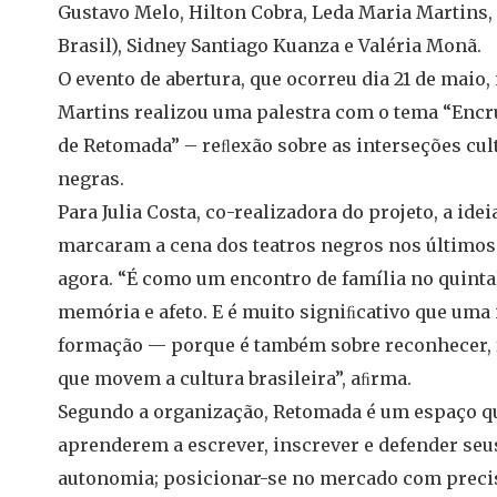
Gustavo Melo, Hilton Cobra, Leda Maria Martins,
Brasil), Sidney Santiago Kuanza e Valéria Monã.
O evento de abertura, que ocorreu dia 21 de maio,
Martins realizou uma palestra com o tema “Enc
de Retomada” – reﬂexão sobre as interseções cult
negras.
Para Julia Costa, co-realizadora do projeto, a id
marcaram a cena dos teatros negros nos últimos 
agora. “É como um encontro de família no quintal
memória e afeto. E é muito signiﬁcativo que uma 
formação — porque é também sobre reconhecer, fo
que movem a cultura brasileira”, aﬁrma.
Segundo a organização, Retomada é um espaço que
aprenderem a escrever, inscrever e defender seu
autonomia; posicionar-se no mercado com precisã