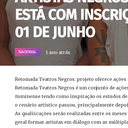
ESTÁ COM INSCRI
01 DE JUNHO
1 ano atrás
NACIONAL
Retomada Teatros Negros: projeto oferece ações 
Retomada Teatros Negros é um conjunto de ações
ﬂuminense tendo como inspiração os estudos de
o cenário artístico passou, principalmente depoi
As qualiﬁcações serão realizadas entre os meses 
geral formar artistas em diálogo com as múltipl