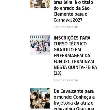
brasileira’ é o título
do enredo da São
Clemente para o
Carnaval 2027
2 semanas atrás
INSCRIÇÕES PARA
CURSO TÉCNICO
GRATUITO EM
ENFERMAGEM DA
FUNDEC TERMINAM
NESTA QUINTA-FEIRA
(23)
2 semanas atrás
De Cavalcante para
o mundo: Conheça a
trajetória da atriz e
educadora Graciana