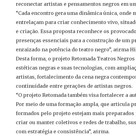
reconectar artistas e pensamentos negros em uma 
“Cada encontro gera uma dinâmica única, onde m
entrelaçam para criar conhecimento vivo, situa
e criação. Essa proposta reconhece os provocad
presenças essenciais para a construção de um pr
enraizado na potência do teatro negro”, aﬁrma H
Desta forma, o projeto Retomada Teatros Negros
estéticas negras e suas tecnologias, com ampliaç
artistas, fortalecimento da cena negra contempor
continuidade entre gerações de artistas negros.
“O projeto Retomada também visa fortalecer a aut
Por meio de uma formação ampla, que articula prá
formados pelo projeto estejam mais preparados p
criar ou manter coletivos e redes de trabalho, su
com estratégia e consistência”, aﬁrma.