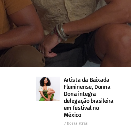
Artista da Baixada
Fluminense, Donna
Dona integra
delegação brasileira
em festival no
México
7 horas atrás