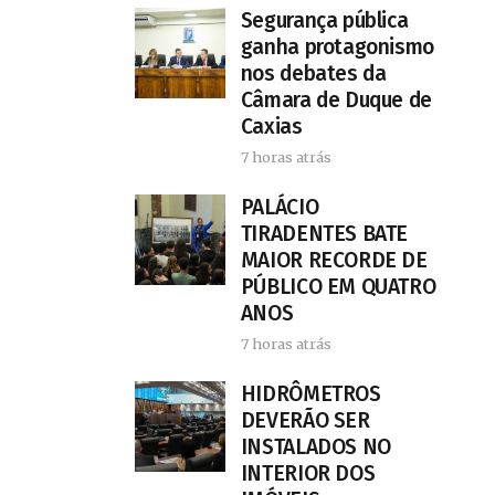
Segurança pública
ganha protagonismo
nos debates da
Câmara de Duque de
Caxias
7 horas atrás
PALÁCIO
TIRADENTES BATE
MAIOR RECORDE DE
PÚBLICO EM QUATRO
ANOS
7 horas atrás
HIDRÔMETROS
DEVERÃO SER
INSTALADOS NO
INTERIOR DOS