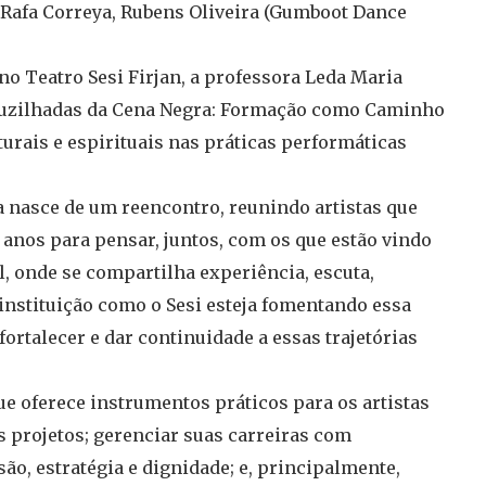
 Rafa Correya, Rubens Oliveira (Gumboot Dance
 no Teatro Sesi Firjan, a professora Leda Maria
ruzilhadas da Cena Negra: Formação como Caminho
urais e espirituais nas práticas performáticas
eia nasce de um reencontro, reunindo artistas que
anos para pensar, juntos, com os que estão vindo
, onde se compartilha experiência, escuta,
instituição como o Sesi esteja fomentando essa
rtalecer e dar continuidade a essas trajetórias
 oferece instrumentos práticos para os artistas
s projetos; gerenciar suas carreiras com
o, estratégia e dignidade; e, principalmente,