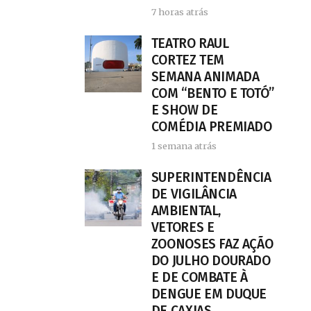
7 horas atrás
TEATRO RAUL
CORTEZ TEM
SEMANA ANIMADA
COM “BENTO E TOTÓ”
E SHOW DE
COMÉDIA PREMIADO
1 semana atrás
SUPERINTENDÊNCIA
DE VIGILÂNCIA
AMBIENTAL,
VETORES E
ZOONOSES FAZ AÇÃO
DO JULHO DOURADO
E DE COMBATE À
DENGUE EM DUQUE
DE CAXIAS