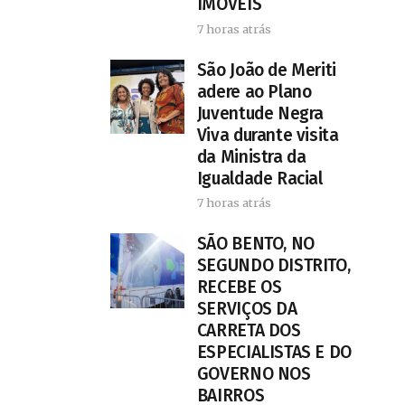
IMÓVEIS
7 horas atrás
São João de Meriti
adere ao Plano
Juventude Negra
Viva durante visita
da Ministra da
Igualdade Racial
7 horas atrás
SÃO BENTO, NO
SEGUNDO DISTRITO,
RECEBE OS
SERVIÇOS DA
CARRETA DOS
ESPECIALISTAS E DO
GOVERNO NOS
BAIRROS