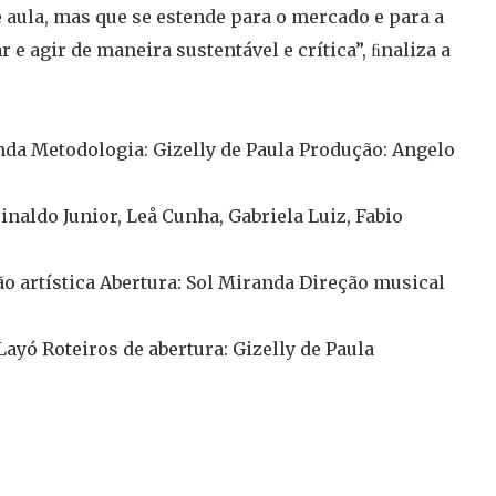
 aula, mas que se estende para o mercado e para a
 e agir de maneira sustentável e crítica”, ﬁnaliza a
nda Metodologia: Gizelly de Paula Produção: Angelo
naldo Junior, Leå Cunha, Gabriela Luiz, Fabio
o artística Abertura: Sol Miranda Direção musical
ayó Roteiros de abertura: Gizelly de Paula