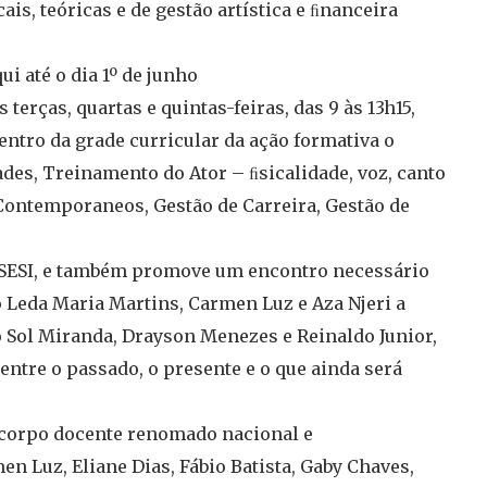
is, teóricas e de gestão artística e ﬁnanceira
i até o dia 1º de junho
terças, quartas e quintas-feiras, das 9 às 13h15,
ntro da grade curricular da ação formativa o
ades, Treinamento do Ator – ﬁsicalidade, voz, canto
 Contemporaneos, Gestão de Carreira, Gestão de
 SESI, e também promove um encontro necessário
 Leda Maria Martins, Carmen Luz e Aza Njeri a
o Sol Miranda, Drayson Menezes e Reinaldo Junior,
entre o passado, o presente e o que ainda será
m corpo docente renomado nacional e
n Luz, Eliane Dias, Fábio Batista, Gaby Chaves,