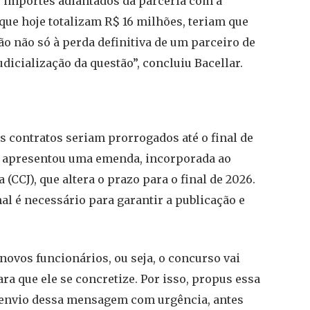
s importes adiantados da parceria com a
 que hoje totalizam R$ 16 milhões, teriam que
o não só à perda definitiva de um parceiro de
dicialização da questão”, concluiu Bacellar.
os contratos seriam prorrogados até o final de
D) apresentou uma emenda, incorporada ao
(CCJ), que altera o prazo para o final de 2026.
al é necessário para garantir a publicação e
novos funcionários, ou seja, o concurso vai
a que ele se concretize. Por isso, propus essa
o envio dessa mensagem com urgência, antes