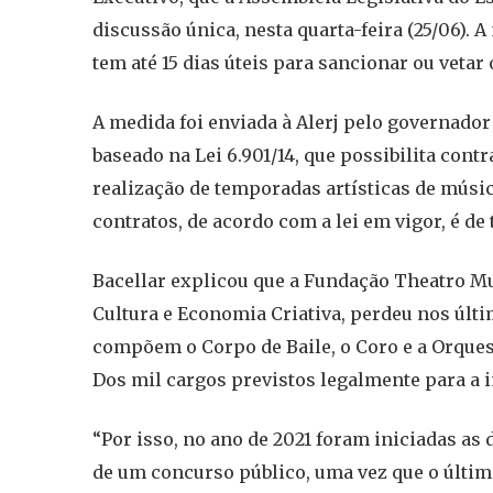
discussão única, nesta quarta-feira (25/06).
tem até 15 dias úteis para sancionar ou vetar 
A medida foi enviada à Alerj pelo governador 
baseado na Lei 6.901/14, que possibilita cont
realização de temporadas artísticas de músic
contratos, de acordo com a lei em vigor, é de 
Bacellar explicou que a Fundação Theatro Mun
Cultura e Economia Criativa, perdeu nos últ
compõem o Corpo de Baile, o Coro e a Orquest
Dos mil cargos previstos legalmente para a i
“Por isso, no ano de 2021 foram iniciadas as 
de um concurso público, uma vez que o último