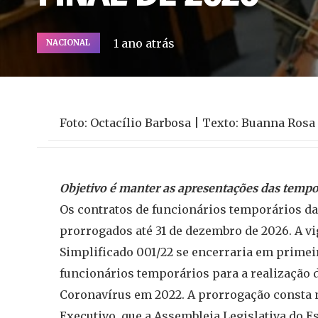
1 ano atrás
NACIONAL
Foto: Octacílio Barbosa | Texto: Buanna Rosa
Objetivo é manter as apresentações das tempor
Os contratos de funcionários temporários d
prorrogados até 31 de dezembro de 2026. A vi
Simplificado 001/22 se encerraria em primeir
funcionários temporários para a realização
Coronavírus em 2022. A prorrogação consta no
Executivo, que a Assembleia Legislativa do Es