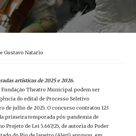
 e Gustavo Natario
adas artísticas de 2025 e 2026.
a Fundação Theatro Municipal podem ser
gência do edital de Processo Seletivo
o de julho de 2025. O concurso contratou 123
 da primeira temporada pós-pandemia de
 Projeto de Lei 5.667/25, de autoria do Poder
tado do Rio de Janeiro (Alerj) aprovou, em