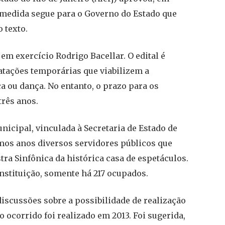
 A medida segue para o Governo do Estado que
o texto.
em exercício Rodrigo Bacellar. O edital é
ratações temporárias que viabilizem a
a ou dança. No entanto, o prazo para os
três anos.
icipal, vinculada à Secretaria de Estado de
imos anos diversos servidores públicos que
ra Sinfônica da histórica casa de espetáculos.
nstituição, somente há 217 ocupados.
discussões sobre a possibilidade de realização
 ocorrido foi realizado em 2013. Foi sugerida,