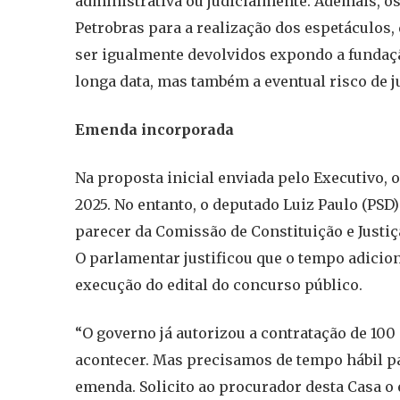
administrativa ou judicialmente. Ademais, o
Petrobras para a realização dos espetáculos,
ser igualmente devolvidos expondo a fundaçã
longa data, mas também a eventual risco de ju
Emenda incorporada
Na proposta inicial enviada pelo Executivo, 
2025. No entanto, o deputado Luiz Paulo (PS
parecer da Comissão de Constituição e Justiça 
O parlamentar justificou que o tempo adicion
execução do edital do concurso público.
“O governo já autorizou a contratação de 100 
acontecer. Mas precisamos de tempo hábil par
emenda. Solicito ao procurador desta Casa 