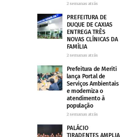
2 semanas atrás
PREFEITURA DE
DUQUE DE CAXIAS
ENTREGA TRÊS
NOVAS CLÍNICAS DA
FAMÍLIA
2 semanas atrás
Prefeitura de Meriti
lança Portal de
Serviços Ambientais
e moderniza o
atendimento à
população
2 semanas atrás
PALÁCIO
TIRADENTES AMPLIA