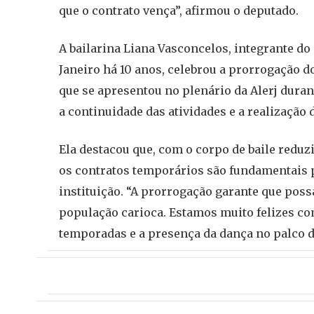
que o contrato vença”, afirmou o deputado.
A bailarina Liana Vasconcelos, integrante do
Janeiro há 10 anos, celebrou a prorrogação do
que se apresentou no plenário da Alerj duran
a continuidade das atividades e a realizaçã
Ela destacou que, com o corpo de baile reduz
os contratos temporários são fundamentais 
instituição. “A prorrogação garante que poss
população carioca. Estamos muito felizes com
temporadas e a presença da dança no palco 