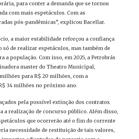
orária, para conter a demanda que se tornou
da com mais espetáculos. Com as
radas pós-pandêmicas”, explicou Bacellar.
io, a maior estabilidade reforçou a confiança
o só de realizar espetáculos, mas também de
ra a população. Com isso, em 2025, a Petrobrás
cinadora master do Theatro Municipal,
 milhões para R$ 20 milhões, com a
 R$ 34 milhões no próximo ano.
açados pela possível extinção dos contratos
a a realização de concurso público. Além disso,
petáculos que ocorrerão até o fim do corrente
ria necessidade de restituição de tais valores,