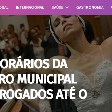
ONAL
INTERNACIONAL
SAÚDE
GASTRONOMIA
ORÁRIOS DA
RO MUNICIPAL
ROGADOS ATÉ O