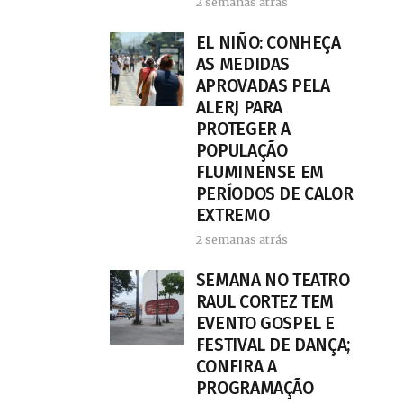
2 semanas atrás
EL NIÑO: CONHEÇA
AS MEDIDAS
APROVADAS PELA
ALERJ PARA
PROTEGER A
POPULAÇÃO
FLUMINENSE EM
PERÍODOS DE CALOR
EXTREMO
2 semanas atrás
SEMANA NO TEATRO
RAUL CORTEZ TEM
EVENTO GOSPEL E
FESTIVAL DE DANÇA;
CONFIRA A
PROGRAMAÇÃO