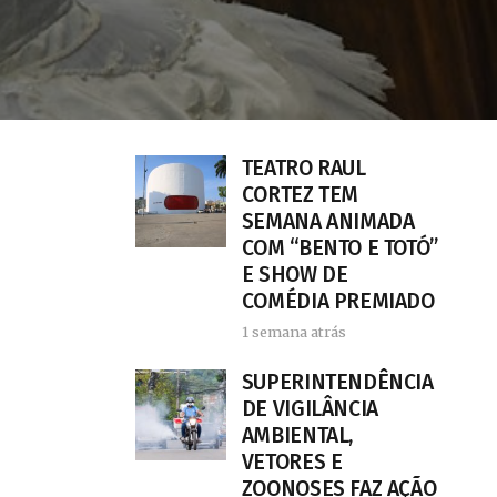
TEATRO RAUL
CORTEZ TEM
SEMANA ANIMADA
COM “BENTO E TOTÓ”
E SHOW DE
COMÉDIA PREMIADO
1 semana atrás
SUPERINTENDÊNCIA
DE VIGILÂNCIA
AMBIENTAL,
VETORES E
ZOONOSES FAZ AÇÃO