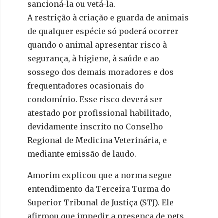
sancioná-la ou vetá-la.
A restrição à criação e guarda de animais
de qualquer espécie só poderá ocorrer
quando o animal apresentar risco à
segurança, à higiene, à saúde e ao
sossego dos demais moradores e dos
frequentadores ocasionais do
condomínio. Esse risco deverá ser
atestado por profissional habilitado,
devidamente inscrito no Conselho
Regional de Medicina Veterinária, e
mediante emissão de laudo.
Amorim explicou que a norma segue
entendimento da Terceira Turma do
Superior Tribunal de Justiça (STJ). Ele
afirmou que impedir a presença de pets