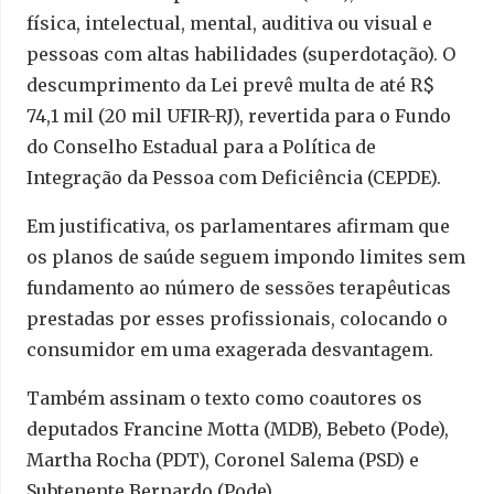
física, intelectual, mental, auditiva ou visual e
pessoas com altas habilidades (superdotação). O
descumprimento da Lei prevê multa de até R$
74,1 mil (20 mil UFIR-RJ), revertida para o Fundo
do Conselho Estadual para a Política de
Integração da Pessoa com Deficiência (CEPDE).
Em justificativa, os parlamentares afirmam que
os planos de saúde seguem impondo limites sem
fundamento ao número de sessões terapêuticas
prestadas por esses profissionais, colocando o
consumidor em uma exagerada desvantagem.
Também assinam o texto como coautores os
deputados Francine Motta (MDB), Bebeto (Pode),
Martha Rocha (PDT), Coronel Salema (PSD) e
Subtenente Bernardo (Pode).