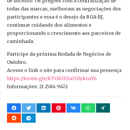
de sucesso. Os pregões com a centralização de
todas das marcas, melhoram as negociações dos
participantes e essa é o desejo da BGA-RJ,
continuar cuidando dos alimentos e
proporcionando o crescimento aos parceiros de
caminhada.
Participe da próxima Rodada de Negócios de
Outubro.
Acesse o link o site para confirmar sua presença
https://forms.gle/KTG83XXa7GfyknvY6
Informações: 21 2584-9472