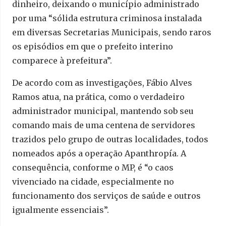
dinheiro, deixando o município administrado
por uma “sólida estrutura criminosa instalada
em diversas Secretarias Municipais, sendo raros
os episódios em que o prefeito interino
comparece à prefeitura”.
De acordo com as investigações, Fábio Alves
Ramos atua, na prática, como o verdadeiro
administrador municipal, mantendo sob seu
comando mais de uma centena de servidores
trazidos pelo grupo de outras localidades, todos
nomeados após a operação Apanthropía. A
consequência, conforme o MP, é “o caos
vivenciado na cidade, especialmente no
funcionamento dos serviços de saúde e outros
igualmente essenciais”.