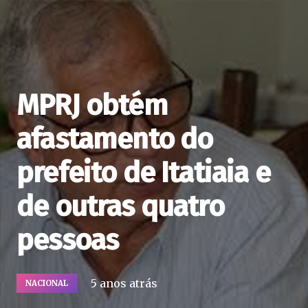
MPRJ obtém
afastamento do
prefeito de Itatiaia e
de outras quatro
pessoas
5 anos atrás
NACIONAL