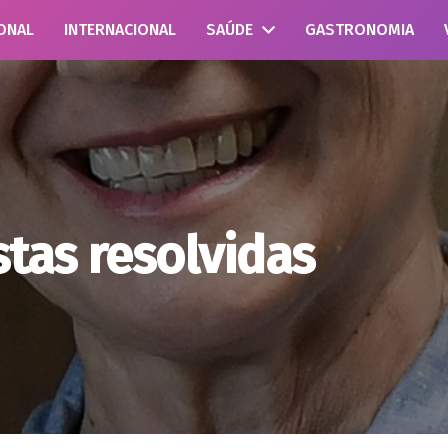
ONAL
INTERNACIONAL
SAÚDE
GASTRONOMIA
stas resolvidas