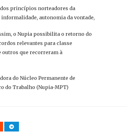
 dos princípios norteadores da
 informalidade, autonomia da vontade,
ssim, o Nupia possibilita o retorno do
cordos relevantes para classe
e outros que recorreram à
adora do Núcleo Permanente de
ico do Trabalho (Nupia-MPT)