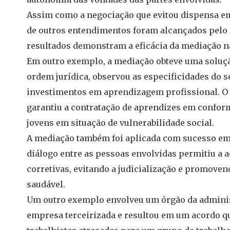
Assim como a negociação que evitou dispensa em
de outros entendimentos foram alcançados pelo 
resultados demonstram a eficácia da mediação na 
Em outro exemplo, a mediação obteve uma soluçã
ordem jurídica, observou as especificidades do s
investimentos em aprendizagem profissional. O 
garantiu a contratação de aprendizes em conform
jovens em situação de vulnerabilidade social.
A mediação também foi aplicada com sucesso em
diálogo entre as pessoas envolvidas permitiu a 
corretivas, evitando a judicialização e promove
saudável.
Um outro exemplo envolveu um órgão da adminis
empresa terceirizada e resultou em um acordo q