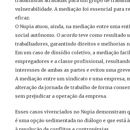
trabalhistas atrasadas para um grupo de trabalh
vulnerabilidade. A mediação foi essencial para re
eficaz.
O Nupia atuou, ainda, na mediação entre uma enti
social autônomo. O acordo teve como resultado u
trabalhadores, garantindo direitos e melhorias n
Em um caso de dissídio coletivo, a mediação faci
empregadores e a classe profissional, resultan
interesses de ambas as partes e evitou uma grev
A mediação entre um sindicato e uma empresa, m
alteração da jornada de trabalho de forma conse
sem prejudicar a operação da empresa.
Esses casos vivenciados no Nupia demonstram qu
é uma opção sedimentada no diálogo e que está 
à resolução de conflitos e controvérsias.