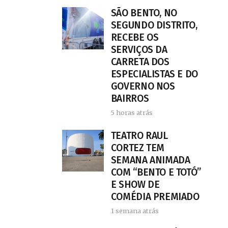
SÃO BENTO, NO
SEGUNDO DISTRITO,
RECEBE OS
SERVIÇOS DA
CARRETA DOS
ESPECIALISTAS E DO
GOVERNO NOS
BAIRROS
5 horas atrás
TEATRO RAUL
CORTEZ TEM
SEMANA ANIMADA
COM “BENTO E TOTÓ”
E SHOW DE
COMÉDIA PREMIADO
1 semana atrás