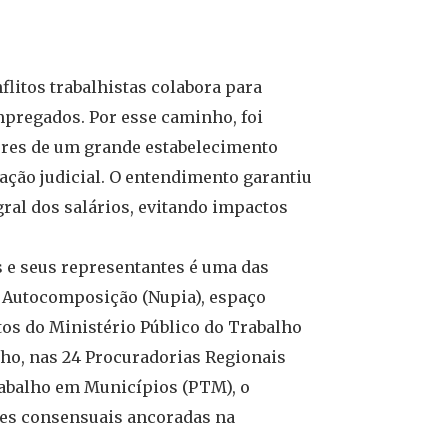
flitos trabalhistas colabora para
mpregados. Por esse caminho, foi
ores de um grande estabelecimento
ação judicial. O entendimento garantiu
al dos salários, evitando impactos
s e seus representantes é uma das
à Autocomposição (Nupia), espaço
tos do Ministério Público do Trabalho
ho, nas 24 Procuradorias Regionais
rabalho em Municípios (PTM), o
es consensuais ancoradas na