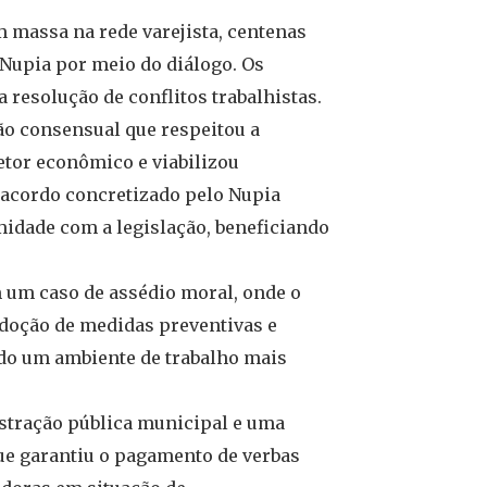
 massa na rede varejista, centenas
Nupia por meio do diálogo. Os
resolução de conflitos trabalhistas.
o consensual que respeitou a
etor econômico e viabilizou
acordo concretizado pelo Nupia
idade com a legislação, beneficiando
 um caso de assédio moral, onde o
adoção de medidas preventivas e
ndo um ambiente de trabalho mais
tração pública municipal e uma
ue garantiu o pagamento de verbas