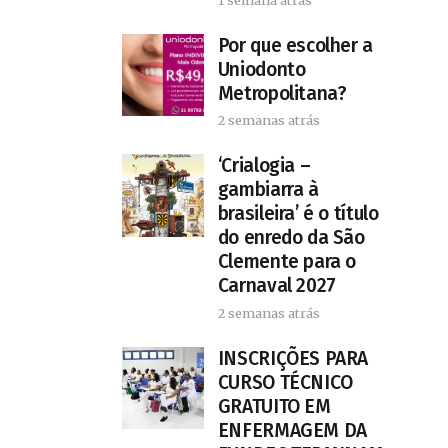
Por que escolher a
Uniodonto
Metropolitana?
2 semanas atrás
‘Crialogia –
gambiarra à
brasileira’ é o título
do enredo da São
Clemente para o
Carnaval 2027
2 semanas atrás
INSCRIÇÕES PARA
CURSO TÉCNICO
GRATUITO EM
ENFERMAGEM DA