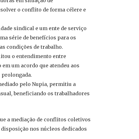
adoras em situação de
solver o conflito de forma célere e
dade sindical e um ente de serviço
ma série de benefícios para os
as condições de trabalho.
litou o entendimento entre
do em um acordo que atendeu aos
e prolongada.
ediado pelo Nupia, permitiu a
nsual, beneficiando os trabalhadores
e a mediação de conflitos coletivos
à disposição nos núcleos dedicados