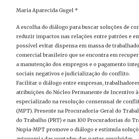
Maria Aparecida Gugel *
A escolha do diálogo para buscar soluções de con
reduzir impactos nas relações entre patrões e e
possível evitar dispensa em massa de trabalhad
comercial brasileiro que se encontra em recuper
a manutenção dos empregos e o pagamento integr
sociais negativos e judicialização do conflito.
Facilitar o diálogo entre empresas, trabalhadore
atribuições do Núcleo Permanente de Incentivo 
especializado na resolução consensual de confli
(MPT). Presente na Procuradoria-Geral do Trabal
do Trabalho (PRT) e nas 100 Procuradorias do T
Nupia-MPT promove o diálogo e estimula soluçõ
autonomia das vontades das partes envolvidas.