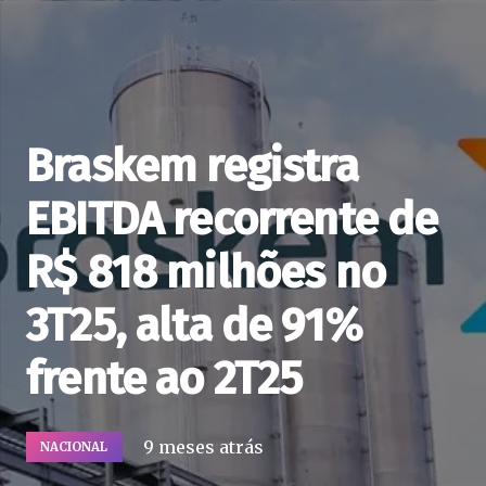
Braskem registra
EBITDA recorrente de
R$ 818 milhões no
3T25, alta de 91%
frente ao 2T25
9 meses atrás
NACIONAL