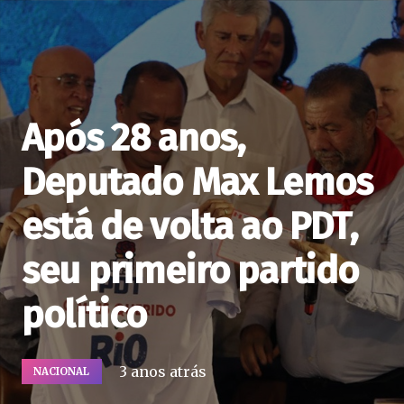
Após 28 anos,
Deputado Max Lemos
está de volta ao PDT,
seu primeiro partido
político
3 anos atrás
NACIONAL