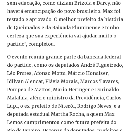
sem educação, como diziam Brizola e Darcy, não
haverá emancipação do povo brasileiro. Max foi
testado e aprovado. O melhor prefeito da história
de Queimados e da Baixada Fluminense e tenho
certeza que sua experiência vai ajudar muito o
partido”, completou.
O evento reuniu grande parte da bancada federal
do partido, como os deputados André Figueiredo,
Léo Prates, Afonso Motta, Márcio Honaiser,
Idilvan Alencar, Flávia Morais, Marcos Tavares,
Pompeo de Mattos, Mario Heringer e Dorinaldo
Malafaia, além o ministro da Previdência, Carlos
Lupi, o ex-prefeito de Niterói, Rodrigo Neves, e a
deputada estadual Martha Rocha, a quem Max
Lemos cumprimentou como futura prefeita do
Rio de Janeiro. Dezenas de deputados, prefeitos e