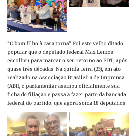
“O bom filho à casa torna”. Foi este velho ditado
popular que o deputado federal Max Lemos
escolheu para marcar o seu retorno ao PDT, após
quase três décadas. Na quinta-feira (23), em ato
realizado na Associação Brasileira de Imprensa
(ABI), o parlamentar assinou oficialmente sua
ficha de filiação e passa a fazer parte da bancada
federal do partido, que agora soma 18 deputados.