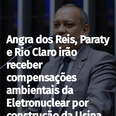
Angra dos Reis, Paraty
e Rio Claro irão
receber
compensações
ambientais da
Eletronuclear por
construção da Usina