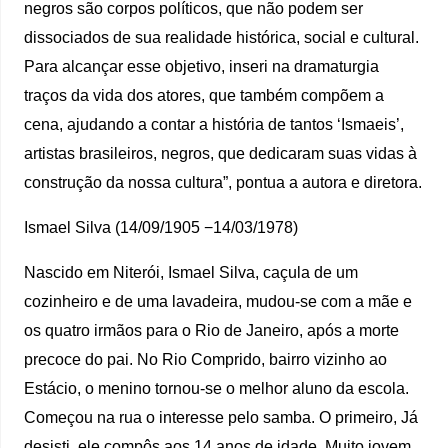
negros são corpos políticos, que não podem ser
dissociados de sua realidade histórica, social e cultural.
Para alcançar esse objetivo, inseri na dramaturgia
traços da vida dos atores, que também compõem a
cena, ajudando a contar a história de tantos ‘Ismaeis’,
artistas brasileiros, negros, que dedicaram suas vidas à
construção da nossa cultura”, pontua a autora e diretora.
Ismael Silva (14/09/1905 −14/03/1978)
Nascido em Niterói, Ismael Silva, caçula de um
cozinheiro e de uma lavadeira, mudou-se com a mãe e
os quatro irmãos para o Rio de Janeiro, após a morte
precoce do pai. No Rio Comprido, bairro vizinho ao
Estácio, o menino tornou-se o melhor aluno da escola.
Começou na rua o interesse pelo samba. O primeiro, Já
desisti, ele compôs aos 14 anos de idade. Muito jovem