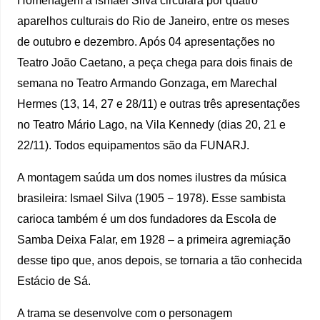
Homenagem a Ismael Silva circulará por quatro
aparelhos culturais do Rio de Janeiro, entre os meses
de outubro e dezembro. Após 04 apresentações no
Teatro João Caetano, a peça chega para dois finais de
semana no Teatro Armando Gonzaga, em Marechal
Hermes (13, 14, 27 e 28/11) e outras três apresentações
no Teatro Mário Lago, na Vila Kennedy (dias 20, 21 e
22/11). Todos equipamentos são da FUNARJ.
A montagem saúda um dos nomes ilustres da música
brasileira: Ismael Silva (1905 − 1978). Esse sambista
carioca também é um dos fundadores da Escola de
Samba Deixa Falar, em 1928 – a primeira agremiação
desse tipo que, anos depois, se tornaria a tão conhecida
Estácio de Sá.
A trama se desenvolve com o personagem