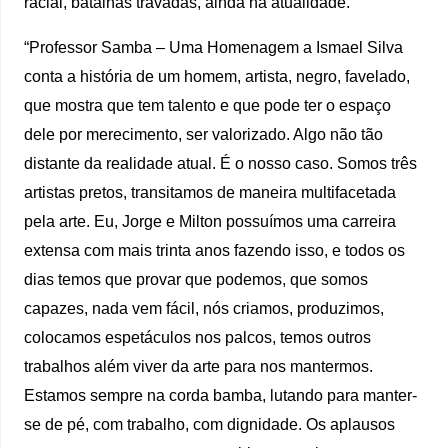
racial, batalhas travadas, ainda na atualidade.
“Professor Samba – Uma Homenagem a Ismael Silva
conta a história de um homem, artista, negro, favelado,
que mostra que tem talento e que pode ter o espaço
dele por merecimento, ser valorizado. Algo não tão
distante da realidade atual. É o nosso caso. Somos três
artistas pretos, transitamos de maneira multifacetada
pela arte. Eu, Jorge e Milton possuímos uma carreira
extensa com mais trinta anos fazendo isso, e todos os
dias temos que provar que podemos, que somos
capazes, nada vem fácil, nós criamos, produzimos,
colocamos espetáculos nos palcos, temos outros
trabalhos além viver da arte para nos mantermos.
Estamos sempre na corda bamba, lutando para manter-
se de pé, com trabalho, com dignidade. Os aplausos