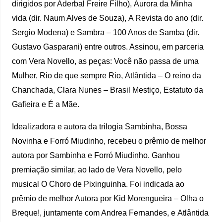
dirigidos por Aderbal Freire Filho), Aurora da Minha
vida (dir. Naum Alves de Souza), A Revista do ano (dir.
Sergio Modena) e Sambra – 100 Anos de Samba (dir.
Gustavo Gasparani) entre outros. Assinou, em parceria
com Vera Novello, as peças: Você não passa de uma
Mulher, Rio de que sempre Rio, Atlântida – O reino da
Chanchada, Clara Nunes – Brasil Mestiço, Estatuto da
Gafieira e É a Mãe.
Idealizadora e autora da trilogia Sambinha, Bossa
Novinha e Forró Miudinho, recebeu o prêmio de melhor
autora por Sambinha e Forró Miudinho. Ganhou
premiação similar, ao lado de Vera Novello, pelo
musical O Choro de Pixinguinha. Foi indicada ao
prêmio de melhor Autora por Kid Morengueira – Olha o
Breque!, juntamente com Andrea Fernandes, e Atlântida