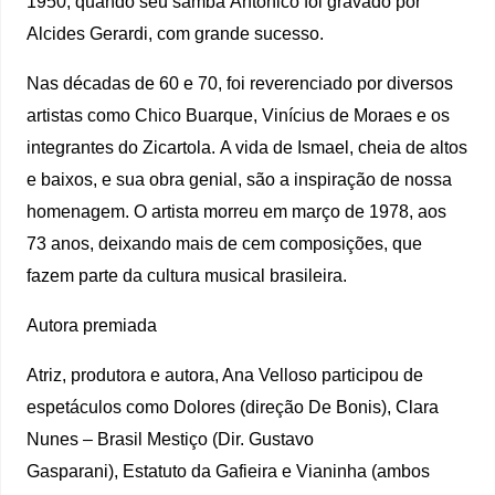
1950, quando seu samba Antonico foi gravado por
Alcides Gerardi, com grande sucesso.
Nas décadas de 60 e 70, foi reverenciado por diversos
artistas como Chico Buarque, Vinícius de Moraes e os
integrantes do Zicartola. A vida de Ismael, cheia de altos
e baixos, e sua obra genial, são a inspiração de nossa
homenagem. O artista morreu em março de 1978, aos
73 anos, deixando mais de cem composições, que
fazem parte da cultura musical brasileira.
Autora premiada
Atriz, produtora e autora, Ana Velloso participou de
espetáculos como Dolores (direção De Bonis), Clara
Nunes – Brasil Mestiço (Dir. Gustavo
Gasparani), Estatuto da Gafieira e Vianinha (ambos