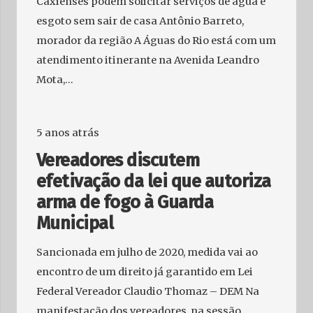
Caxienses podem solicitar serviços de água e
esgoto sem sair de casa Antônio Barreto,
morador da região A Águas do Rio está com um
atendimento itinerante na Avenida Leandro
Mota,…
5 anos atrás
Vereadores discutem
efetivação da lei que autoriza
arma de fogo à Guarda
Municipal
Sancionada em julho de 2020, medida vai ao
encontro de um direito já garantido em Lei
Federal Vereador Claudio Thomaz – DEM Na
manifestação dos vereadores, na sessão