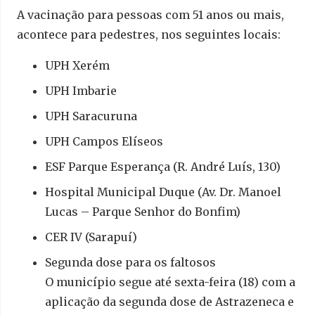
A vacinação para pessoas com 51 anos ou mais,
acontece para pedestres, nos seguintes locais:
UPH Xerém
UPH Imbarie
UPH Saracuruna
UPH Campos Elíseos
ESF Parque Esperança (R. André Luís, 130)
Hospital Municipal Duque (Av. Dr. Manoel
Lucas – Parque Senhor do Bonfim)
CER IV (Sarapuí)
Segunda dose para os faltosos
O município segue até sexta-feira (18) com a
aplicação da segunda dose de Astrazeneca e