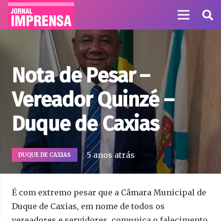
Nota de Pesar –
Vereador Quinzé –
Duque de Caxias
5 anos atrás
DUQUE DE CAXIAS
É com extremo pesar que a Câmara Municipal de
Duque de Caxias, em nome de todos os
vereadores e servidores, comunica o falecimento