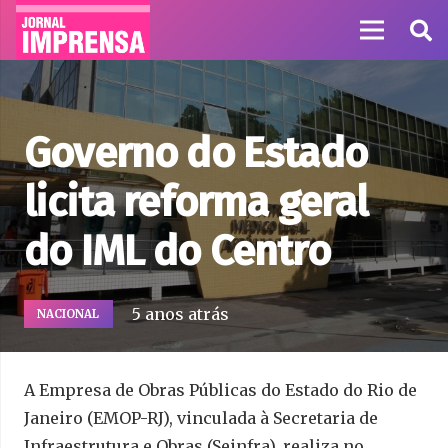
Governo do Estado
licita reforma geral
do IML do Centro
5 anos atrás
NACIONAL
A Empresa de Obras Públicas do Estado do Rio de
Janeiro (EMOP-RJ), vinculada à Secretaria de
Infraestrutura e Obras (Seinfra), realiza no