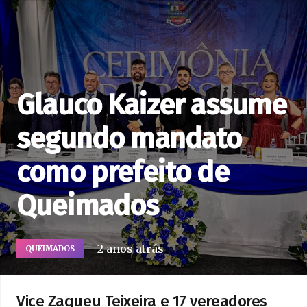
Glauco Kaizer assume
segundo mandato
como prefeito de
Queimados
2 anos atrás
QUEIMADOS
Vice Zaqueu Teixeira e 17 vereadores