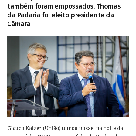
também foram empossados. Thomas
da Padaria foi eleito presidente da
Câmara
Glauco Kaizer (União) tomou posse, na noite da