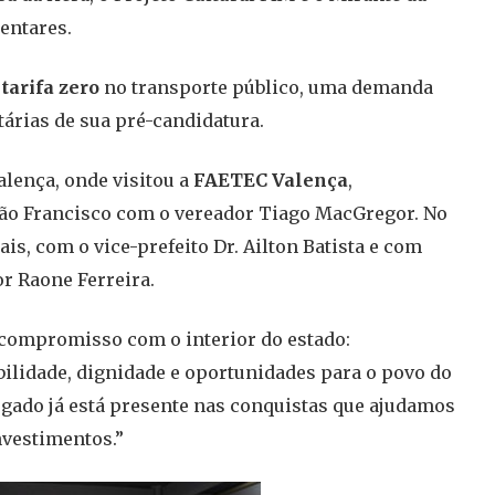
entares.
o
tarifa zero
no transporte público, uma demanda
árias de sua pré-candidatura.
alença, onde visitou a
FAETEC Valença
,
 São Francisco com o vereador Tiago MacGregor. No
s, com o vice-prefeito Dr. Ailton Batista e com
r Raone Ferreira.
u compromisso com o interior do estado:
ilidade, dignidade e oportunidades para o povo do
legado já está presente nas conquistas que ajudamos
nvestimentos.”