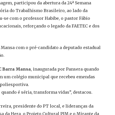
gem, participou da abertura da 24ª Semana
ria do Trabalhismo Brasileiro, ao lado da
iu-se com o professor Habibe, o pastor Fábio
ucacionais, reforçando o legado da FAETEC e dos
a Mansa com o pré-candidato a deputado estadual
ão.
 Barra Mansa
, inaugurada por Pansera quando
em um colégio municipal que recebeu emendas
poliesportiva.
quando é séria, transforma vidas”, destacou.
ira, presidente do PT local, e lideranças da
sa da Hera, o Projeto Cultural PIM e o Mirante da