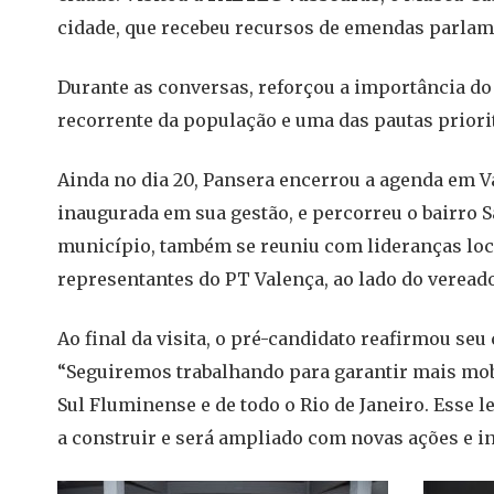
cidade, que recebeu recursos de emendas parlam
Durante as conversas, reforçou a importância d
recorrente da população e uma das pautas priorit
Ainda no dia 20, Pansera encerrou a agenda em V
inaugurada em sua gestão, e percorreu o bairro
município, também se reuniu com lideranças locai
representantes do PT Valença, ao lado do vereado
Ao final da visita, o pré-candidato reafirmou se
“Seguiremos trabalhando para garantir mais mob
Sul Fluminense e de todo o Rio de Janeiro. Esse 
a construir e será ampliado com novas ações e i