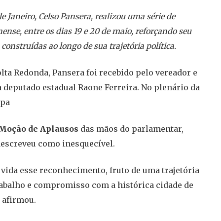
e Janeiro, Celso Pansera, realizou uma série de
se, entre os dias 19 e 20 de maio, reforçando seu
nstruídas ao longo de sua trajetória política.
olta Redonda, Pansera foi recebido pelo vereador e
 deputado estadual Raone Ferreira. No plenário da
ipa
Moção de Aplausos
das mãos do parlamentar,
escreveu como inesquecível.
 vida esse reconhecimento, fruto de uma trajetória
abalho e compromisso com a histórica cidade de
 afirmou.