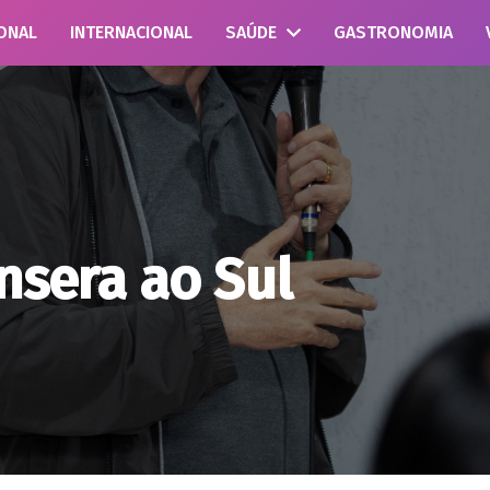
ONAL
INTERNACIONAL
SAÚDE
GASTRONOMIA
ansera ao Sul