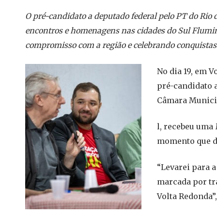
O pré-candidato a deputado federal pelo PT do Rio d
encontros e homenagens nas cidades do Sul Fluminen
compromisso com a região e celebrando conquistas co
No dia 19, em V
pré-candidato a
Câmara Munic
l, recebeu uma
momento que d
“Levarei para a
marcada por tr
Volta Redonda”,