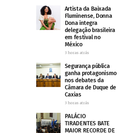
Artista da Baixada
Fluminense, Donna
Dona integra
delegação brasileira
em festival no
México
3 horas atrás
Segurança pública
ganha protagonismo
nos debates da
Câmara de Duque de
Caxias
3 horas atrás
PALÁCIO
TIRADENTES BATE
MAIOR RECORDE DE