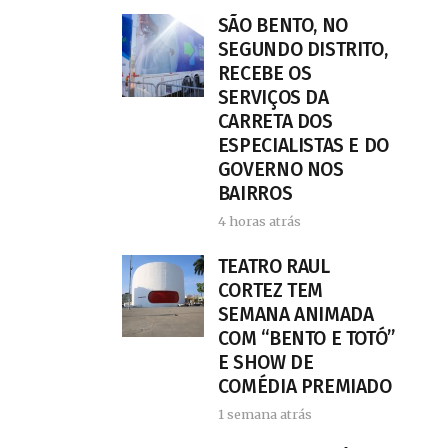
SÃO BENTO, NO
SEGUNDO DISTRITO,
RECEBE OS
SERVIÇOS DA
CARRETA DOS
ESPECIALISTAS E DO
GOVERNO NOS
BAIRROS
4 horas atrás
TEATRO RAUL
CORTEZ TEM
SEMANA ANIMADA
COM “BENTO E TOTÓ”
E SHOW DE
COMÉDIA PREMIADO
1 semana atrás