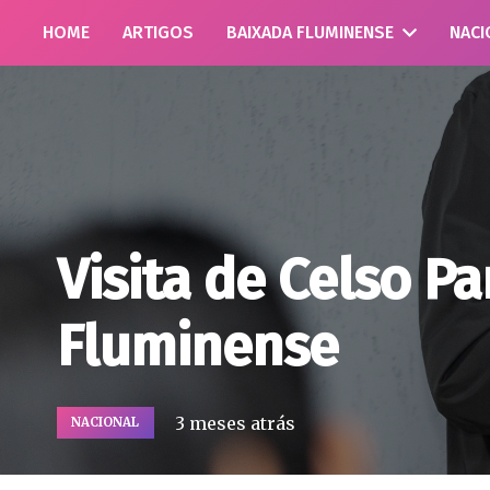
HOME
ARTIGOS
BAIXADA FLUMINENSE
NACI
Visita de Celso P
Fluminense
3 meses atrás
NACIONAL