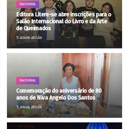
NACIONAL
Editora Litere-se abre inscrições para o
Salão Internacional do Livro e da Arte
de Queimados
5 anos atrás
NACIONAL
Comemoração do aniversário de 80
anos de Niva Angelo Dos Santos
5 anos atrás