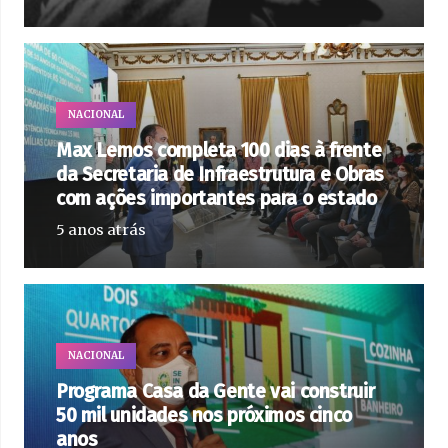
NACIONAL
Max Lemos completa 100 dias à frente
da Secretaria de Infraestrutura e Obras
com ações importantes para o estado
5 anos atrás
NACIONAL
Programa Casa da Gente vai construir
50 mil unidades nos próximos cinco
anos