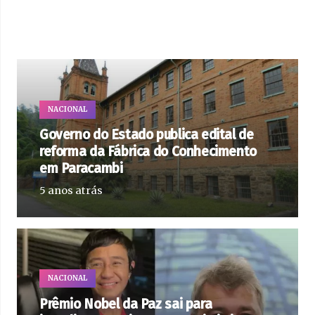
NACIONAL
Governo do Estado publica edital de
reforma da Fábrica do Conhecimento
em Paracambi
5 anos atrás
NACIONAL
Prêmio Nobel da Paz sai para