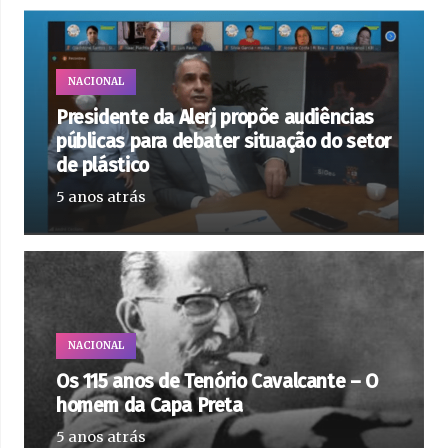
NACIONAL
Presidente da Alerj propõe audiências
públicas para debater situação do setor
de plástico
5 anos atrás
NACIONAL
Os 115 anos de Tenório Cavalcante – O
homem da Capa Preta
5 anos atrás