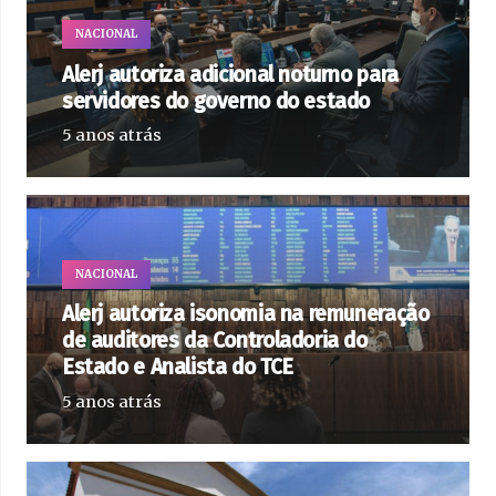
NACIONAL
Alerj autoriza adicional noturno para
servidores do governo do estado
5 anos atrás
NACIONAL
Alerj autoriza isonomia na remuneração
de auditores da Controladoria do
Estado e Analista do TCE
5 anos atrás