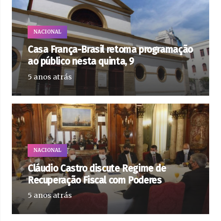
NACIONAL
Casa França-Brasil retoma programação
ao público nesta quinta, 9
5 anos atrás
NACIONAL
Cláudio Castro discute Regime de
Recuperação Fiscal com Poderes
5 anos atrás