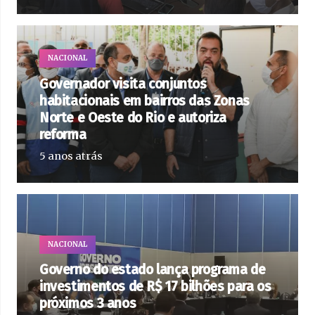
NACIONAL
Governador visita conjuntos
habitacionais em bairros das Zonas
Norte e Oeste do Rio e autoriza
reforma
5 anos atrás
NACIONAL
Governo do estado lança programa de
investimentos de R$ 17 bilhões para os
próximos 3 anos