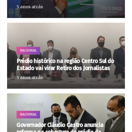
5 anos atrás
NACIONAL
Prédio histórico na região Centro Sul do
Estado vai virar Retiro dos Jornalistas
5 anos atrás
NACIONAL
Governador Cláudio Castro anuncia