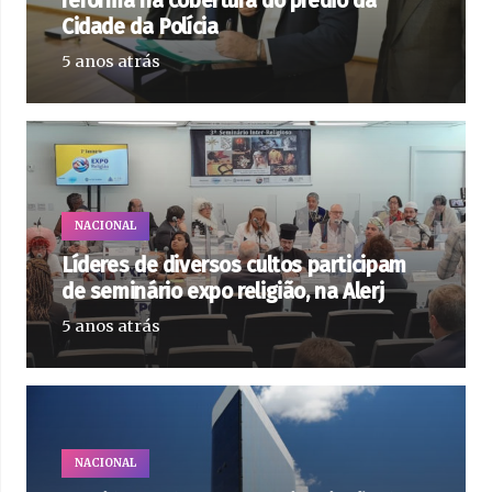
reforma na cobertura do prédio da
Cidade da Polícia
5 anos atrás
NACIONAL
Líderes de diversos cultos participam
de seminário expo religião, na Alerj
5 anos atrás
NACIONAL