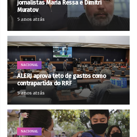
jornalistas Maria Ressa e Dimitri
Muratov
5 anos atrás
NACIONAL
ALERJ aprova teto de gastos como
contrapartida do RRF
5 anos atrás
NACIONAL