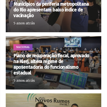
Municípios da periferia metropolitana
do Rio apresentam baixo índice de
vacinação
5 anos atrás
NACIONAL
Plano de recuperação fiscal, aprovado
na Alerj, altera regime de
aposentadoria do funcionalismo
estadual
5 anos atrás