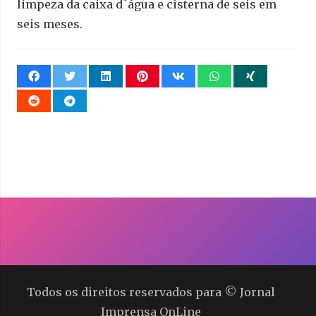
limpeza da caixa d`água e cisterna de seis em
seis meses.
Todos os direitos reservados para © Jornal
Imprensa OnLine