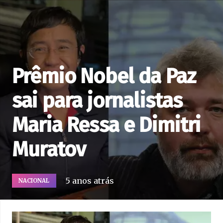
Prêmio Nobel da Paz
sai para jornalistas
Maria Ressa e Dimitri
Muratov
5 anos atrás
NACIONAL