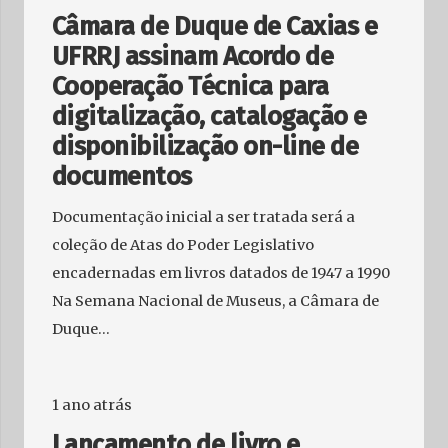
Câmara de Duque de Caxias e
UFRRJ assinam Acordo de
Cooperação Técnica para
digitalização, catalogação e
disponibilização on-line de
documentos
Documentação inicial a ser tratada será a
coleção de Atas do Poder Legislativo
encadernadas em livros datados de 1947 a 1990
Na Semana Nacional de Museus, a Câmara de
Duque…
1 ano atrás
Lançamento de livro e