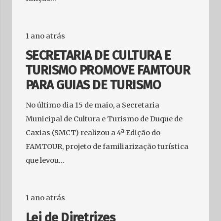
1 ano atrás
SECRETARIA DE CULTURA E
TURISMO PROMOVE FAMTOUR
PARA GUIAS DE TURISMO
No último dia 15 de maio, a Secretaria
Municipal de Cultura e Turismo de Duque de
Caxias (SMCT) realizou a 4ª Edição do
FAMTOUR, projeto de familiarização turística
que levou…
1 ano atrás
Lei de Diretrizes