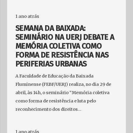
1 ano atrás
SEMANA DA BAIXADA:
SEMINÁRIO NA UERJ DEBATE A
MEMÓRIA COLETIVA COMO
FORMA DE RESISTÊNCIA NAS
PERIFERIAS URBANAS
A Faculdade de Educação da Baixada
Fluminense (FEBF/UERJ) realiza, no dia 29 de
abril, às 14h, o seminário “Memória coletiva
como forma de resistência e luta pelo
reconhecimento dos direitos…
1 ano atrás