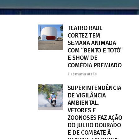
TEATRO RAUL
CORTEZ TEM
SEMANA ANIMADA
COM “BENTO E TOTÓ”
E SHOW DE
COMÉDIA PREMIADO
1 semana atrás
SUPERINTENDÊNCIA
DE VIGILÂNCIA
AMBIENTAL,
VETORES E
ZOONOSES FAZ AÇÃO
DO JULHO DOURADO
E DE COMBATE À