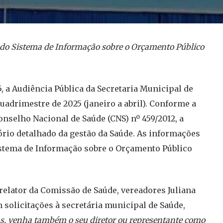
s do Sistema de Informação sobre o Orçamento Público
, a Audiência Pública da Secretaria Municipal de
uadrimestre de 2025 (janeiro a abril). Conforme a
nselho Nacional de Saúde (CNS) nº 459/2012, a
ório detalhado da gestão da Saúde. As informações
istema de Informação sobre o Orçamento Público
 relator da Comissão de Saúde, vereadores Juliana
m solicitações à secretária municipal de Saúde,
s, venha também o seu diretor ou representante como