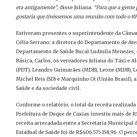
era antigamente”
, disse Juliana.
“Para que a gente
gostaria que tivéssemos uma reunião com todo o RH
Estiveram presentes o superintendente da Câmara
Célia Serrano; a diretora do Departamento de Aten
Departamento de Saúde Bucal Ludmila Menezes, 
Básica, Carlos, os vereadores Juliana do Táxi e Al
(PDT), Leandro Guimarães (MDB), Leone (MDB), Le
Michel Reis (SD) e Marquinho Oi (União Brasil),
Saúde e da sociedade civil.
Conforme o relatório, o total da receita realizada 
Prefeitura de Duque de Caxias investiu mais de 
receita arrecadada entre a Secretaria Municipal d
Estadual de Saúde foi de R$406.575.158,96. O perc