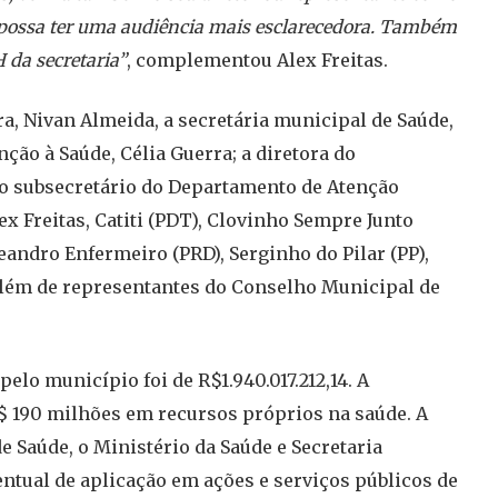
 possa ter uma audiência mais esclarecedora. Também
 da secretaria”
, complementou Alex Freitas.
, Nivan Almeida, a secretária municipal de Saúde,
ção à Saúde, Célia Guerra; a diretora do
o subsecretário do Departamento de Atenção
ex Freitas, Catiti (PDT), Clovinho Sempre Junto
andro Enfermeiro (PRD), Serginho do Pilar (PP),
 além de representantes do Conselho Municipal de
pelo município foi de R$1.940.017.212,14. A
R$ 190 milhões em recursos próprios na saúde. A
e Saúde, o Ministério da Saúde e Secretaria
entual de aplicação em ações e serviços públicos de