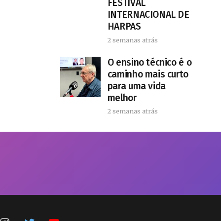
FESTIVAL
INTERNACIONAL DE
HARPAS
2 semanas atrás
O ensino técnico é o
caminho mais curto
para uma vida
melhor
2 semanas atrás