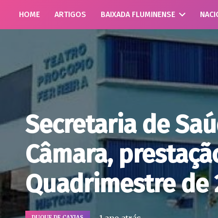
HOME
ARTIGOS
BAIXADA FLUMINENSE
NACI
Secretaria de Saú
Câmara, prestação
Quadrimestre de 
DUQUE DE CAXIAS