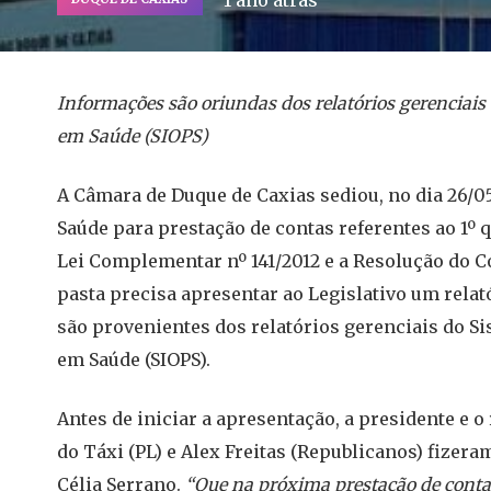
1 ano atrás
Informações são oriundas dos relatórios gerenciai
em Saúde (SIOPS)
A Câmara de Duque de Caxias sediou, no dia 26/05
Saúde para prestação de contas referentes ao 1º q
Lei Complementar nº 141/2012 e a Resolução do Co
pasta precisa apresentar ao Legislativo um relat
são provenientes dos relatórios gerenciais do S
em Saúde (SIOPS).
Antes de iniciar a apresentação, a presidente e o
do Táxi (PL) e Alex Freitas (Republicanos) fizera
Célia Serrano.
“Que na próxima prestação de conta