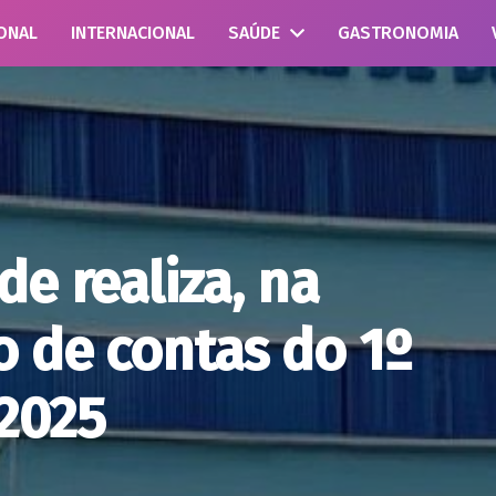
ONAL
INTERNACIONAL
SAÚDE
GASTRONOMIA
de realiza, na
 de contas do 1º
2025