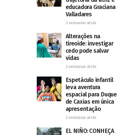
educadora Graciana
Valladares
2 semanas atrás
Alterações na
tireoide: investigar
cedo pode salvar
vidas
2 semanas atrás
​Espetáculo infantil
leva aventura
espacial para Duque
de Caxias em única
apresentação
2 semanas atrás
EL NIÑO: CONHEÇA