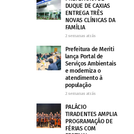
DUQUE DE CAXIAS
ENTREGA TRÊS
NOVAS CLÍNICAS DA
FAMÍLIA
2 semanas atrás
Prefeitura de Meriti
lança Portal de
Serviços Ambientais
e moderniza o
atendimento à
população
2 semanas atrás
PALÁCIO
TIRADENTES AMPLIA
PROGRAMAÇÃO DE
FÉRIAS COM