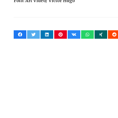
Foto: Art Vídeo/ Victor Hugo