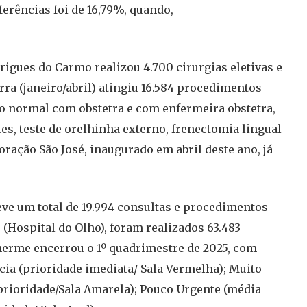
ferências foi de 16,79%, quando,
rigues do Carmo realizou 4.700 cirurgias eletivas e
ra (janeiro/abril) atingiu 16.584 procedimentos
to normal com obstetra e com enfermeira obstetra,
s, teste de orelhinha externo, frenectomia lingual
oração São José, inaugurado em abril deste ano, já
ve um total de 19.994 consultas e procedimentos
 (Hospital do Olho), foram realizados 63.483
lherme encerrou o 1º quadrimestre de 2025, com
cia (prioridade imediata/ Sala Vermelha); Muito
 (prioridade/Sala Amarela); Pouco Urgente (média