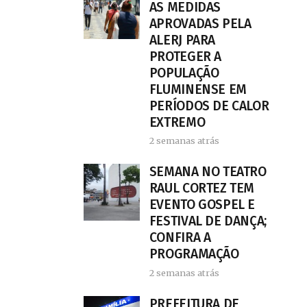
AS MEDIDAS
APROVADAS PELA
ALERJ PARA
PROTEGER A
POPULAÇÃO
FLUMINENSE EM
PERÍODOS DE CALOR
EXTREMO
2 semanas atrás
SEMANA NO TEATRO
RAUL CORTEZ TEM
EVENTO GOSPEL E
FESTIVAL DE DANÇA;
CONFIRA A
PROGRAMAÇÃO
2 semanas atrás
PREFEITURA DE