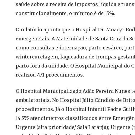
saúde sobre a receita de impostos líquida e trans
constitucionalmente, o mínimo é de 15%.
O relatório aponta que o Hospital Dr. Moacyr Rod
emergenciais. A Maternidade de Santa Cruz da Ser
como consultas e internação, parto cesáreo, par
wintercuretagem, laqueadura de trompas gestante
parto fora da unidade. O Hospital Municipal do C
realizou 471 procedimentos.
O Hospital Municipalizado Adão Pereira Nunes te
ambulatoriais. No Hospital Júlio Cândido de Brito
procedimentos. Já o Hospital Infantil Padre Gui
14.555 atendimentos classificados entre Emergên
Urgente (alta prioridade/ Sala Laranja); Urgente