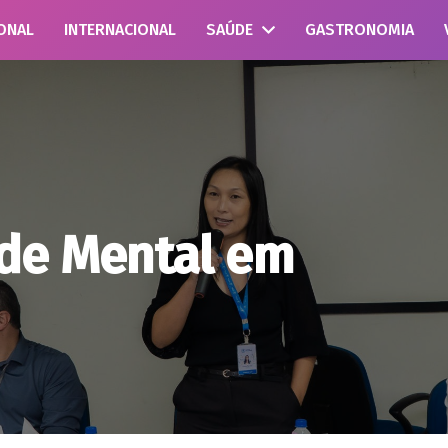
ONAL
INTERNACIONAL
SAÚDE
GASTRONOMIA
de Mental em