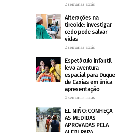
2 semanas atrás
Alterações na
tireoide: investigar
cedo pode salvar
vidas
2 semanas atrás
​Espetáculo infantil
leva aventura
espacial para Duque
de Caxias em única
apresentação
2 semanas atrás
EL NIÑO: CONHEÇA
AS MEDIDAS
APROVADAS PELA
ALERJ PARA