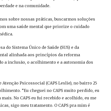
berdade e na comunidade.
mos sobre nossas práticas, buscarmos soluções
om uma saúde mental que priorize o cuidado
médica.
sa do Sistema Único de Saúde (SUS) e da
ntal alinhada aos princípios da reforma
do a inclusão, o acolhimento e a autonomia dos
 Atenção Psicossocial (CAPS Leslie), no bairro 25
colhimento. “Eu cheguei no CAPS muito perdido, eu
 mais. No CAPS eu fui recebido e acolhido, eu me
micas, sigo meu tratamento. O CAPS pra mim é