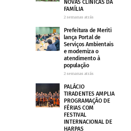
NOVAS CLÍNICAS DA
FAMÍLIA
2 semanas atrás
Prefeitura de Meriti
lança Portal de
Serviços Ambientais
e moderniza o
atendimento à
população
2 semanas atrás
PALÁCIO
TIRADENTES AMPLIA
PROGRAMAÇÃO DE
FÉRIAS COM
FESTIVAL
INTERNACIONAL DE
HARPAS