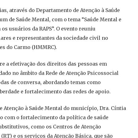
ias, através do Departamento de Atenção à Saúde
Fórum de Saúde Mental, com o tema “Saúde Mental e
a os usuários da RAPS”. O evento reuniu
iares e representantes da sociedade civil no
gues do Carmo (HMMRC).
re a efetivação dos direitos das pessoas em
idado no âmbito da Rede de Atenção Psicossocial
odas de conversa, abordando temas como
iberdade e fortalecimento das redes de apoio.
e Atenção à Saúde Mental do município, Dra. Cíntia
 com o fortalecimento da política de saúde
ubstitutivos, como os Centros de Atenção
 (RT) e os serviços da Atenção Básica, que são