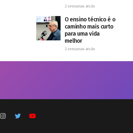
2 semanas atrás
O ensino técnico é o
caminho mais curto
para uma vida
melhor
2 semanas atrás