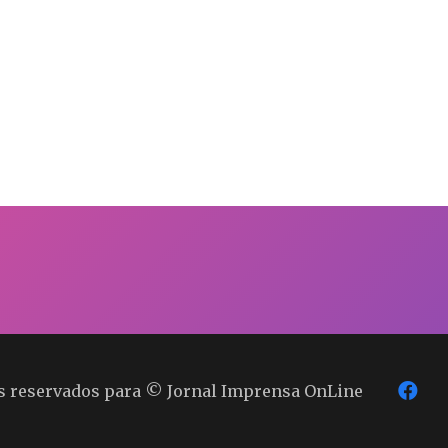
os reservados para © Jornal Imprensa OnLine