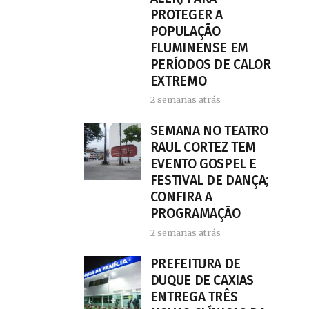
PROTEGER A
POPULAÇÃO
FLUMINENSE EM
PERÍODOS DE CALOR
EXTREMO
2 semanas atrás
SEMANA NO TEATRO
RAUL CORTEZ TEM
EVENTO GOSPEL E
FESTIVAL DE DANÇA;
CONFIRA A
PROGRAMAÇÃO
2 semanas atrás
PREFEITURA DE
DUQUE DE CAXIAS
ENTREGA TRÊS