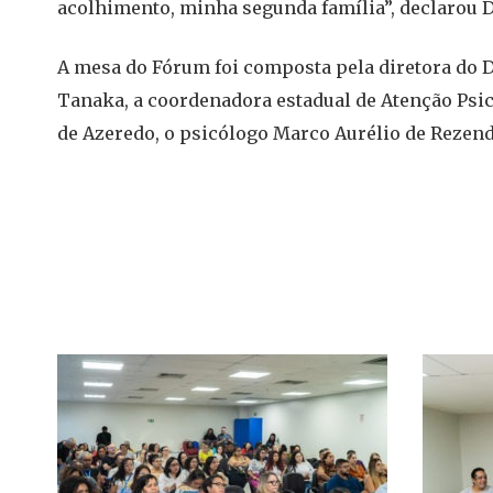
acolhimento, minha segunda família”, declarou D
A mesa do Fórum foi composta pela diretora do 
Tanaka, a coordenadora estadual de Atenção Psico
de Azeredo, o psicólogo Marco Aurélio de Rezend