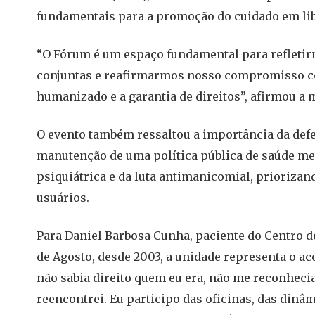
fundamentais para a promoção do cuidado em li
“O Fórum é um espaço fundamental para refletir
conjuntas e reafirmarmos nosso compromisso c
humanizado e a garantia de direitos”, afirmou a 
O evento também ressaltou a importância da defe
manutenção de uma política pública de saúde me
psiquiátrica e da luta antimanicomial, priorizan
usuários.
Para Daniel Barbosa Cunha, paciente do Centro de
de Agosto, desde 2003, a unidade representa o a
não sabia direito quem eu era, não me reconhecia
reencontrei. Eu participo das oficinas, das dinâ