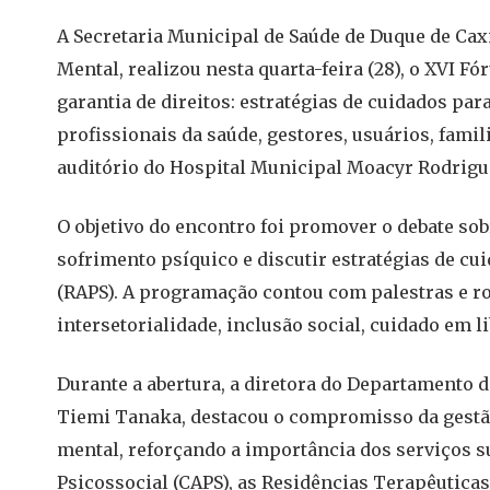
A Secretaria Municipal de Saúde de Duque de Cax
Mental, realizou nesta quarta-feira (28), o XVI 
garantia de direitos: estratégias de cuidados par
profissionais da saúde, gestores, usuários, famil
auditório do Hospital Municipal Moacyr Rodri
O objetivo do encontro foi promover o debate sob
sofrimento psíquico e discutir estratégias de cu
(RAPS). A programação contou com palestras e r
intersetorialidade, inclusão social, cuidado em l
Durante a abertura, a diretora do Departamento d
Tiemi Tanaka, destacou o compromisso da gestão
mental, reforçando a importância dos serviços s
Psicossocial (CAPS), as Residências Terapêuticas