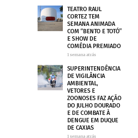
TEATRO RAUL
CORTEZ TEM
SEMANA ANIMADA
COM “BENTO E TOTÓ”
E SHOW DE
COMÉDIA PREMIADO
1 semana atrás
SUPERINTENDÊNCIA
DE VIGILÂNCIA
AMBIENTAL,
VETORES E
ZOONOSES FAZ AÇÃO
DO JULHO DOURADO
E DE COMBATE À
DENGUE EM DUQUE
DE CAXIAS
1 semana atrás