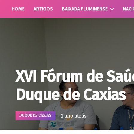
HOME
ARTIGOS
BAIXADA FLUMINENSE
NACI
XVI Fórum de Saú
Duque de Caxias
1 ano atrás
DUQUE DE CAXIAS