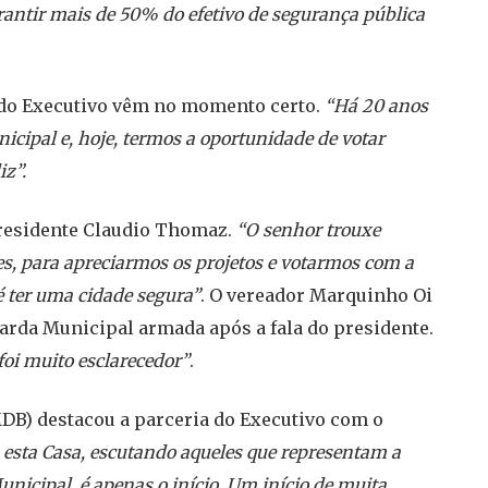
antir mais de 50% do efetivo de segurança pública
s do Executivo vêm no momento certo.
“Há 20 anos
icipal e, hoje, termos a oportunidade de votar
iz”.
 presidente Claudio Thomaz.
“O senhor trouxe
s, para apreciarmos os projetos e votarmos com a
é ter uma cidade segura”
. O vereador Marquinho Oi
arda Municipal armada após a fala do presidente.
oi muito esclarecedor”
.
DB) destacou a parceria do Executivo com o
esta Casa, escutando aqueles que representam a
icipal, é apenas o início. Um início de muita