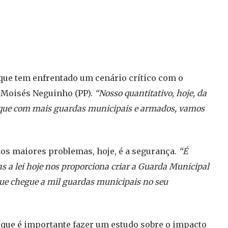
 que tem enfrentado um cenário crítico com o
r Moisés Neguinho (PP).
“Nosso quantitativo, hoje, da
 que com mais guardas municipais e armados, vamos
os maiores problemas, hoje, é a segurança.
“É
s a lei hoje nos proporciona criar a Guarda Municipal
 que chegue a mil guardas municipais no seu
u que é importante fazer um estudo sobre o impacto