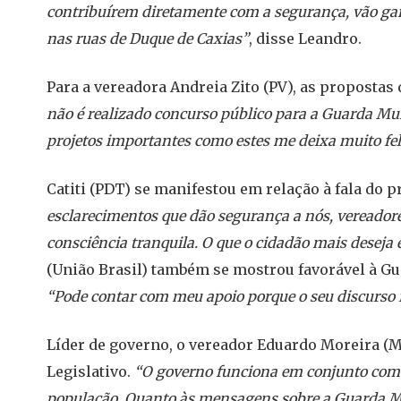
contribuírem diretamente com a segurança, vão gar
nas ruas de Duque de Caxias”
, disse Leandro.
Para a vereadora Andreia Zito (PV), as proposta
não é realizado concurso público para a Guarda Mun
projetos importantes como estes me deixa muito fel
Catiti (PDT) se manifestou em relação à fala do
esclarecimentos que dão segurança a nós, vereadore
consciência tranquila. O que o cidadão mais deseja 
(União Brasil) também se mostrou favorável à Gu
“Pode contar com meu apoio porque o seu discurso f
Líder de governo, o vereador Eduardo Moreira (M
Legislativo.
“O governo funciona em conjunto com 
população. Quanto às mensagens sobre a Guarda Mun