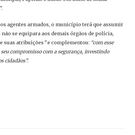
”
.
os agentes armados, o município terá que assumir
não se equipara aos demais órgãos de polícia,
e suas atribuições
”
e complementou:
“com esse
o seu compromisso com a segurança, investindo
os cidadãos”.