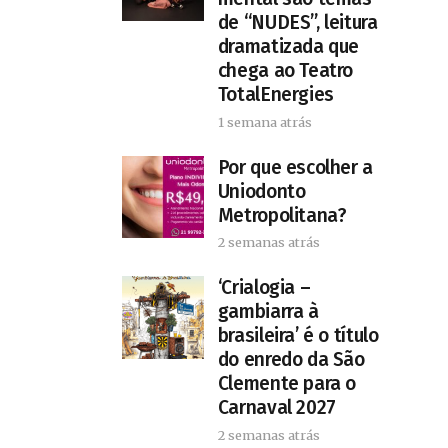
de “NUDES”, leitura
dramatizada que
chega ao Teatro
TotalEnergies
1 semana atrás
Por que escolher a
Uniodonto
Metropolitana?
2 semanas atrás
‘Crialogia –
gambiarra à
brasileira’ é o título
do enredo da São
Clemente para o
Carnaval 2027
2 semanas atrás