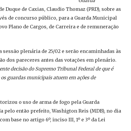
Guarda
e Duque de Caxias, Claudio Thomaz (PRD), sobre as
vés de concurso público, para a Guarda Municipal
 novo Plano de Cargos, de Carreira e de remuneração
a sessão plenária de 25/02 e serão encaminhadas às
o dos pareceres antes das votações em plenário.
ente decisão do Supremo Tribunal Federal de que é
ue os guardas municipais atuem em ações de
torizou o uso de arma de fogo pela Guarda
da pelo então prefeito, Washigton Reis (MDB), no dia
m base no artigo 6º, inciso III, 1º e 3º da Lei