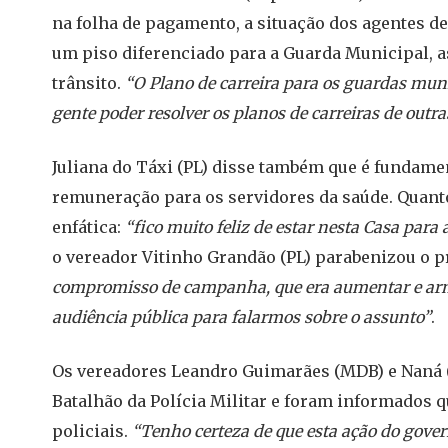
na folha de pagamento, a situação dos agentes d
um piso diferenciado para a Guarda Municipal, 
trânsito.
“O Plano de carreira para os guardas muni
gente poder resolver os planos de carreiras de outra
Juliana do Táxi (PL) disse também que é fundamen
remuneração para os servidores da saúde. Quanto
enfática:
“fico muito feliz de estar nesta Casa par
o vereador Vitinho Grandão (PL) parabenizou o p
compromisso de campanha, que era aumentar e arma
audiência pública para falarmos sobre o assunto”
.
Os vereadores Leandro Guimarães (MDB) e Naná 
Batalhão da Polícia Militar e foram informados 
policiais.
“Tenho certeza de que esta ação do gove