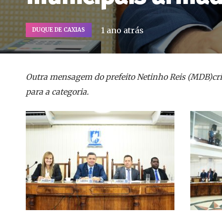
1 ano atrás
DUQUE DE CAXIAS
Outra mensagem do prefeito Netinho Reis (MDB)cria
para a categoria.