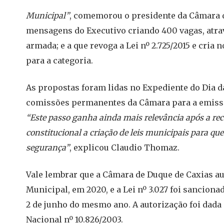
Municipal”
, comemorou o presidente da Câmara d
mensagens do Executivo criando 400 vagas, atra
armada; e a que revoga a Lei nº 2.725/2015 e cria
para a categoria.
As propostas foram lidas no Expediente do Dia d
comissões permanentes da Câmara para a emissã
“Este passo ganha ainda mais relevância após a rec
constitucional a criação de leis municipais para q
segurança”
, explicou Claudio Thomaz.
Vale lembrar que a Câmara de Duque de Caxias au
Municipal, em 2020, e a Lei nº 3.027 foi sanciona
2 de junho do mesmo ano. A autorização foi dada co
Nacional nº 10.826/2003.