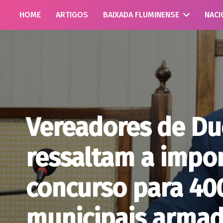
HOME
ARTIGOS
BAIXADA FLUMINENSE
NACI
Vereadores de Du
ressaltam a impo
concurso para 40
municipais arma