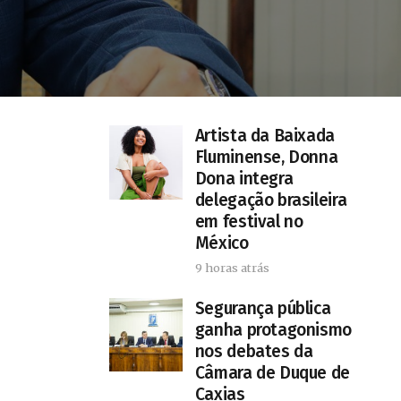
Artista da Baixada
Fluminense, Donna
Dona integra
delegação brasileira
em festival no
México
9 horas atrás
Segurança pública
ganha protagonismo
nos debates da
Câmara de Duque de
Caxias