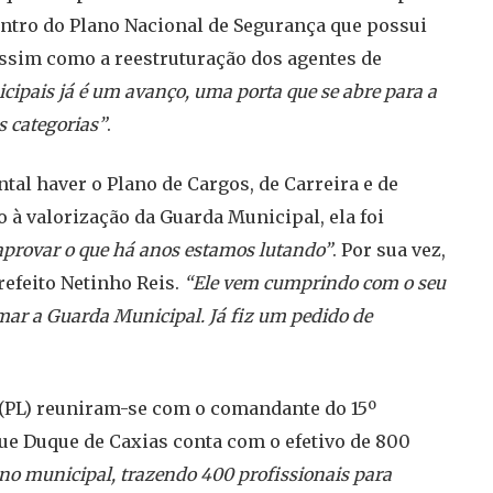
entro do Plano Nacional de Segurança que possui
assim como a reestruturação dos agentes de
cipais já é um avanço, uma porta que se abre para a
s categorias”
.
tal haver o Plano de Cargos, de Carreira e de
 à valorização da Guarda Municipal, ela foi
a aprovar o que há anos estamos lutando”
. Por sua vez,
refeito Netinho Reis.
“Ele vem cumprindo com o seu
r a Guarda Municipal. Já fiz um pedido de
(PL) reuniram-se com o comandante do 15º
que Duque de Caxias conta com o efetivo de 800
rno municipal, trazendo 400 profissionais para