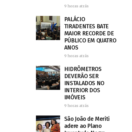
9 horas atrás
PALÁCIO
TIRADENTES BATE
MAIOR RECORDE DE
PÚBLICO EM QUATRO
ANOS
9 horas atrás
HIDRÔMETROS
DEVERÃO SER
INSTALADOS NO
INTERIOR DOS
IMÓVEIS
9 horas atrás
São João de Meriti
adere ao Plano