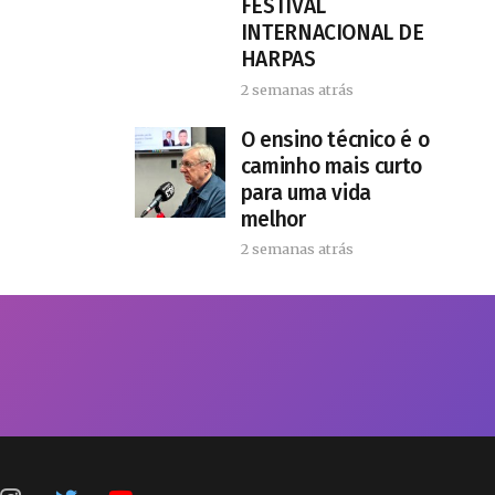
FESTIVAL
INTERNACIONAL DE
HARPAS
2 semanas atrás
O ensino técnico é o
caminho mais curto
para uma vida
melhor
2 semanas atrás