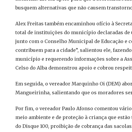
busquem alternativas que não causem transtorno
Alex Freitas também encaminhou ofício à Secreta
total de instituições do município declaradas de
junto com o Conselho Municipal de Educação e co
contribuem para a cidade”, salientou ele, fazend
município e requerendo informações sobre a As
Celso do Alba demonstrou apoio e cobrou respei
Em seguida, o vereador Marquinho Oi (DEM) abord
Mangueirinha, salientando que os moradores se
Por fim, o vereador Paulo Afonso comentou vários
meio ambiente e de proteção à criança que estão 
do Disque 100, proibição de cobrança das sacol