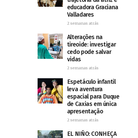
educadora Graciana
Valladares
2 semanas atrás
Alterações na
tireoide: investigar
cedo pode salvar
vidas
2 semanas atrás
​Espetáculo infantil
leva aventura
espacial para Duque
de Caxias em única
apresentação
2 semanas atrás
EL NIÑO: CONHEÇA