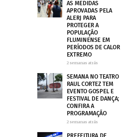
AS MEDIDAS
APROVADAS PELA
ALERJ PARA
PROTEGER A
POPULAÇÃO
FLUMINENSE EM
PERÍODOS DE CALOR
EXTREMO
2 semanas atrás
SEMANA NO TEATRO
RAUL CORTEZ TEM
EVENTO GOSPEL E
FESTIVAL DE DANÇA;
CONFIRA A
PROGRAMAÇÃO
2 semanas atrás
PREFEITURA DE