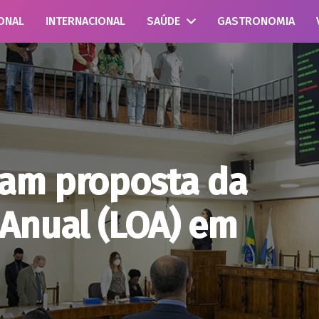
ONAL
INTERNACIONAL
SAÚDE
GASTRONOMIA
vam proposta da
 Anual (LOA) em