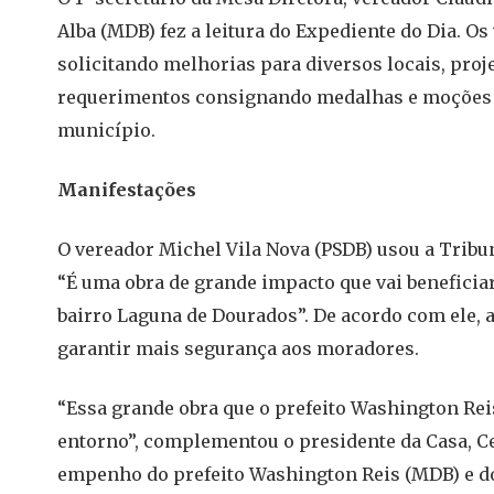
Alba (MDB) fez a leitura do Expediente do Dia. O
solicitando melhorias para diversos locais, projet
requerimentos consignando medalhas e moções a
município.
Manifestações
O vereador Michel Vila Nova (PSDB) usou a Tribun
“É uma obra de grande impacto que vai beneficiar
bairro Laguna de Dourados”. De acordo com ele, a
garantir mais segurança aos moradores.
“Essa grande obra que o prefeito Washington Reis
entorno”, complementou o presidente da Casa, Ce
empenho do prefeito Washington Reis (MDB) e d