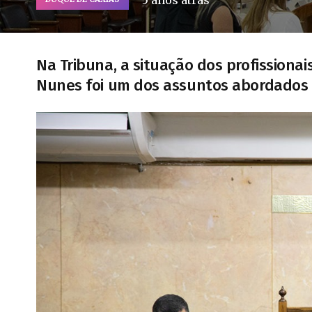
5 anos atrás
Na Tribuna, a situação dos profissionai
Nunes foi um dos assuntos abordados