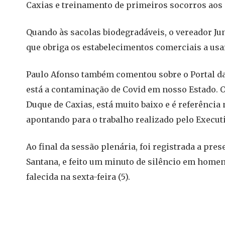
Caxias e treinamento de primeiros socorros aos
Quando às sacolas biodegradáveis, o vereador Juni
que obriga os estabelecimentos comerciais a usa
Paulo Afonso também comentou sobre o Portal da 
está a contaminação de Covid em nosso Estado. O
Duque de Caxias, está muito baixo e é referência 
apontando para o trabalho realizado pelo Executi
Ao final da sessão plenária, foi registrada a pre
Santana, e feito um minuto de silêncio em home
falecida na sexta-feira (5).