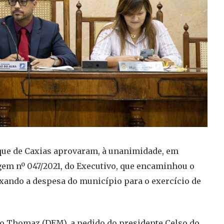
uque de Caxias aprovaram, à unanimidade, em
gem nº 047/2021, do Executivo, que encaminhou o
fixando a despesa do município para o exercício de
dio Thomaz (DEM), a pedido do presidente Celso do