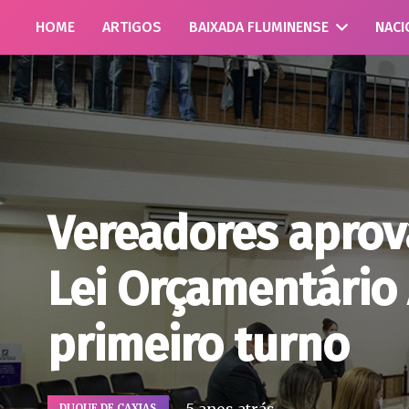
HOME
ARTIGOS
BAIXADA FLUMINENSE
NACI
Vereadores apro
Lei Orçamentário
primeiro turno
DUQUE DE CAXIAS