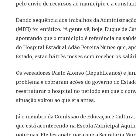
pelo envio de recursos ao município e a constant
Dando sequência aos trabalhos da Administração 
(MDB) foi enfático. “A gente vê, hoje, Duque de Ca
apontando que o município é referência na saúd
do Hospital Estadual Adão Pereira Nunes que, ap
Estado, estão há três meses sem receber os salár
Os vereadores Paulo Afonso (Republicanos) e Ju
problema e cobraram ações do governo do Estado.
reestruturar o hospital no período em que o con
situação voltou ao que era antes.
Já o membro da Comissão de Educação e Cultura, 
que está acontecendo na Escola Municipal Aquino 
noturnas. Ele fez apelo para que a Secretaria Mun