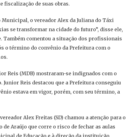
e fiscalização de suas obras.
Municipal, o vereador Alex da Juliana do Táxi
xias se transformar na cidade do futuro”, disse ele,
e. Também comentou a situação dos profissionais
ós o término do convênio da Prefeitura com o
ios.
nior Reis (MDB) mostraram-se indignados com o
 Junior Reis destacou que a Prefeitura conseguiu
vênio estava em vigor, porém, com seu término, a
vereador Alex Freitas (SD) chamou a atenção para o
de Araújo que corre o risco de fechar as aulas
icipal de Educação e à direção da instituição