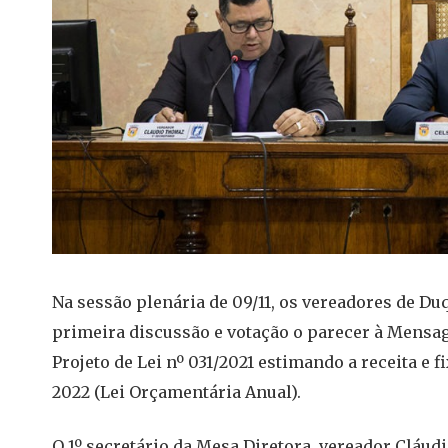
Na sessão plenária de 09/11, os vereadores de D
primeira discussão e votação o parecer à Mensa
Projeto de Lei nº 031/2021 estimando a receita e 
2022 (Lei Orçamentária Anual).
O 1º secretário da Mesa Diretora, vereador Cláu