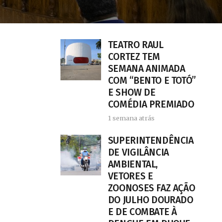
TEATRO RAUL
CORTEZ TEM
SEMANA ANIMADA
COM “BENTO E TOTÓ”
E SHOW DE
COMÉDIA PREMIADO
1 semana atrás
SUPERINTENDÊNCIA
DE VIGILÂNCIA
AMBIENTAL,
VETORES E
ZOONOSES FAZ AÇÃO
DO JULHO DOURADO
E DE COMBATE À