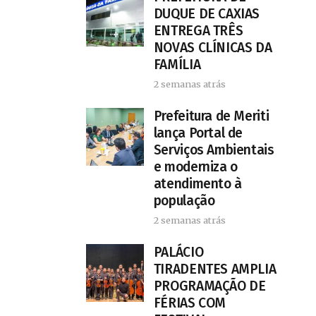
DUQUE DE CAXIAS
ENTREGA TRÊS
NOVAS CLÍNICAS DA
FAMÍLIA
2 semanas atrás
Prefeitura de Meriti
lança Portal de
Serviços Ambientais
e moderniza o
atendimento à
população
2 semanas atrás
PALÁCIO
TIRADENTES AMPLIA
PROGRAMAÇÃO DE
FÉRIAS COM