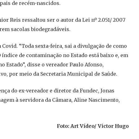
 pais de recém-nascidos.
or Reis ressaltou ser o autor da Lei nº 2.051/ 2007
rem sacolas biodegradáveis.
Covid. “Toda sexta-feira, sai a divulgação de como
 índice de contaminação no Estado está baixo e, em
no Estado”, disse o vereador Paulo Afonso,
vo, por meio da Secretaria Municipal de Saúde.
sença do ex-vereador e diretor da Fundec, Jonas
nagem à servidora da Câmara, Aline Nascimento,
Foto: Art Vídeo/ Victor Hugo