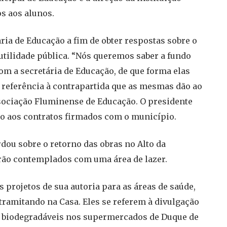
s aos alunos.
ria de Educação a fim de obter respostas sobre o
 utilidade pública. “Nós queremos saber a fundo
m a secretária de Educação, de que forma elas
o referência à contrapartida que as mesmas dão ao
sociação Fluminense de Educação. O presidente
to aos contratos firmados com o município.
ou sobre o retorno das obras no Alto da
rão contemplados com uma área de lazer.
 projetos de sua autoria para as áreas de saúde,
tramitando na Casa. Eles se referem à divulgação
as biodegradáveis nos supermercados de Duque de