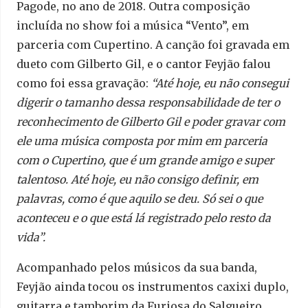
Pagode, no ano de 2018. Outra composição
incluída no show foi a música “Vento”, em
parceria com Cupertino. A canção foi gravada em
dueto com Gilberto Gil, e o cantor Feyjão falou
como foi essa gravação:
“Até hoje, eu não consegui
digerir o tamanho dessa responsabilidade de ter o
reconhecimento de Gilberto Gil e poder gravar com
ele uma música composta por mim em parceria
com o Cupertino, que é um grande amigo e super
talentoso. Até hoje, eu não consigo definir, em
palavras, como é que aquilo se deu. Só sei o que
aconteceu e o que está lá registrado pelo resto da
vida”.
Acompanhado pelos músicos da sua banda,
Feyjão ainda tocou os instrumentos caxixi duplo,
guitarra e tamborim da Furiosa do Salgueiro,