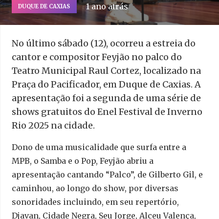
1 ano atrás
DUQUE DE CAXIAS
No último sábado (12), ocorreu a estreia do
cantor e compositor Feyjão no palco do
Teatro Municipal Raul Cortez, localizado na
Praça do Pacificador, em Duque de Caxias. A
apresentação foi a segunda de uma série de
shows gratuitos do Enel Festival de Inverno
Rio 2025 na cidade.
Dono de uma musicalidade que surfa entre a
MPB, o Samba e o Pop, Feyjão abriu a
apresentação cantando “Palco”, de Gilberto Gil, e
caminhou, ao longo do show, por diversas
sonoridades incluindo, em seu repertório,
Djavan, Cidade Negra, Seu Jorge, Alceu Valença,