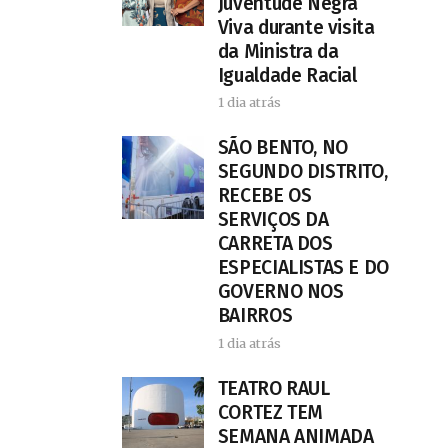
Juventude Negra
Viva durante visita
da Ministra da
Igualdade Racial
1 dia atrás
SÃO BENTO, NO
SEGUNDO DISTRITO,
RECEBE OS
SERVIÇOS DA
CARRETA DOS
ESPECIALISTAS E DO
GOVERNO NOS
BAIRROS
1 dia atrás
TEATRO RAUL
CORTEZ TEM
SEMANA ANIMADA