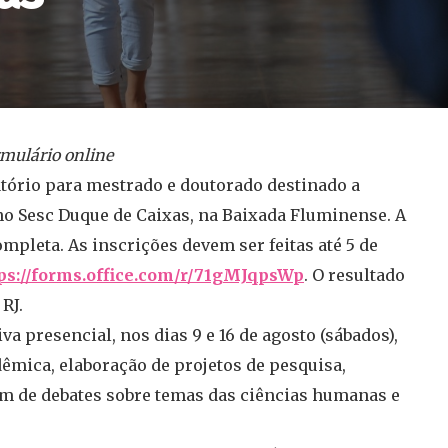
rmulário online
atório para mestrado e doutorado destinado a
 no Sesc Duque de Caixas, na Baixada Fluminense. A
mpleta. As inscrições devem ser feitas até 5 de
ps://forms.office.com/r/
71gMJqpsWp
. O resultado
RJ.
va presencial, nos dias 9 e 16 de agosto (sábados),
êmica, elaboração de projetos de pesquisa,
lém de debates sobre temas das ciências humanas e