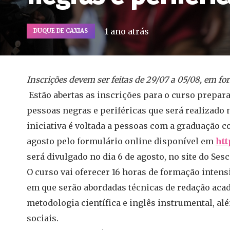
1 ano atrás
DUQUE DE CAXIAS
Inscrições devem ser feitas de 29/07 a 05/08, em fo
Estão abertas as inscrições para o curso prepar
pessoas negras e periféricas que será realizado
iniciativa é voltada a pessoas com a graduação co
agosto pelo formulário online disponível em
htt
será divulgado no dia 6 de agosto, no site do Sesc 
O curso vai oferecer 16 horas de formação intensi
em que serão abordadas técnicas de redação acad
metodologia científica e inglês instrumental, a
sociais.