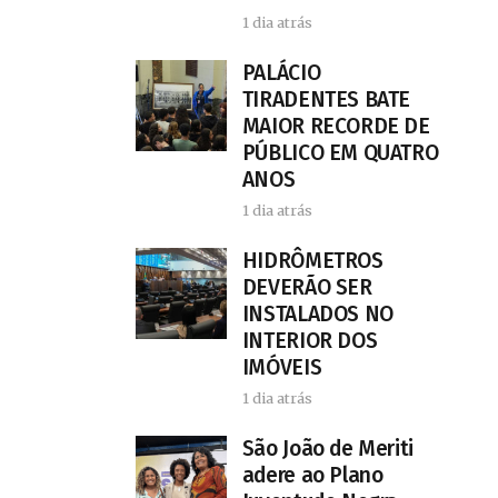
1 dia atrás
PALÁCIO
TIRADENTES BATE
MAIOR RECORDE DE
PÚBLICO EM QUATRO
ANOS
1 dia atrás
HIDRÔMETROS
DEVERÃO SER
INSTALADOS NO
INTERIOR DOS
IMÓVEIS
1 dia atrás
São João de Meriti
adere ao Plano