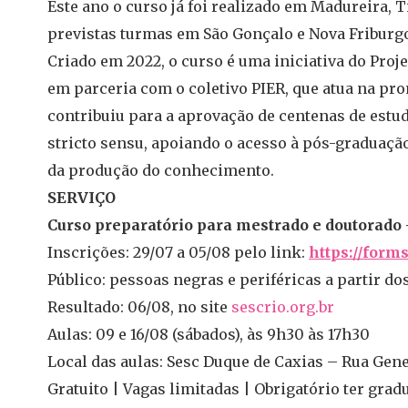
Este ano o curso já foi realizado em Madureira,
previstas turmas em São Gonçalo e Nova Friburgo
Criado em 2022, o curso é uma iniciativa do Proje
em parceria com o coletivo PIER, que atua na pro
contribuiu para a aprovação de centenas de est
stricto sensu, apoiando o acesso à pós-graduaç
da produção do conhecimento.
SERVIÇO
Curso preparatório para mestrado e doutorado
Inscrições: 29/07 a 05/08 pelo link:
https://forms
Público: pessoas negras e periféricas a partir do
Resultado: 06/08, no site
sescrio.org.br
Aulas: 09 e 16/08 (sábados), às 9h30 às 17h30
Local das aulas: Sesc Duque de Caxias – Rua Gene
Gratuito | Vagas limitadas | Obrigatório ter gra