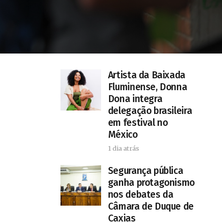
Artista da Baixada
Fluminense, Donna
Dona integra
delegação brasileira
em festival no
México
1 dia atrás
Segurança pública
ganha protagonismo
nos debates da
Câmara de Duque de
Caxias