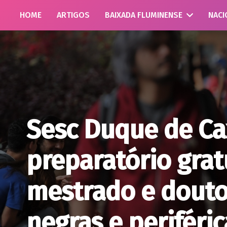
HOME
ARTIGOS
BAIXADA FLUMINENSE
NACI
Sesc Duque de Ca
preparatório grat
mestrado e douto
negras e periféric