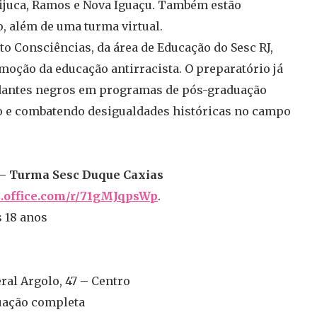
 Tijuca, Ramos e Nova Iguaçu. Também estão
, além de uma turma virtual.
to Consciências, da área de Educação do Sesc RJ,
moção da educação antirracista. O preparatório já
udantes negros em programas de pós-graduação
ão e combatendo desigualdades históricas no campo
 – Turma Sesc Duque Caxias
.office.com/r/
71gMJqpsWp
.
s 18 anos
ral Argolo, 47 – Centro
duação completa