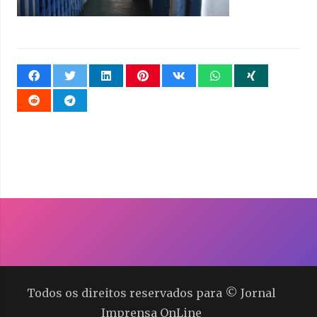
Todos os direitos reservados para © Jornal
Imprensa OnLine