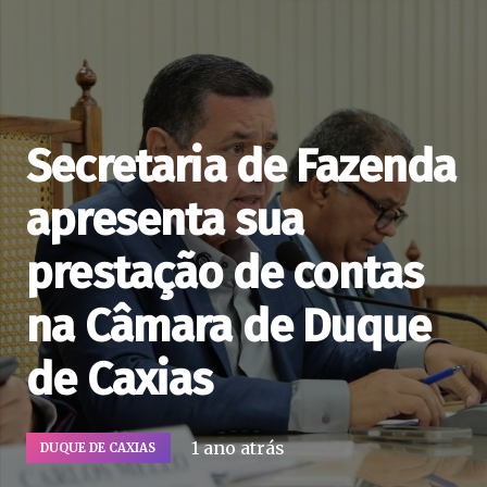
Secretaria de Fazenda
apresenta sua
prestação de contas
na Câmara de Duque
de Caxias
1 ano atrás
DUQUE DE CAXIAS