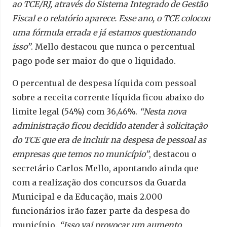
ao TCE/RJ, através do Sistema Integrado de Gestão
Fiscal e o relatório aparece. Esse ano, o TCE colocou
uma fórmula errada e já estamos questionando
isso”
. Mello destacou que nunca o percentual
pago pode ser maior do que o liquidado.
O percentual de despesa líquida com pessoal
sobre a receita corrente líquida ficou abaixo do
limite legal (54%) com 36,46%.
“Nesta nova
administração ficou decidido atender à solicitação
do TCE que era de incluir na despesa de pessoal as
empresas que temos no município”
, destacou o
secretário Carlos Mello, apontando ainda que
com a realização dos concursos da Guarda
Municipal e da Educação, mais 2.000
funcionários irão fazer parte da despesa do
município.
“Isso vai provocar um aumento