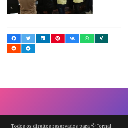
Todos os direitos reservados para © Jornal