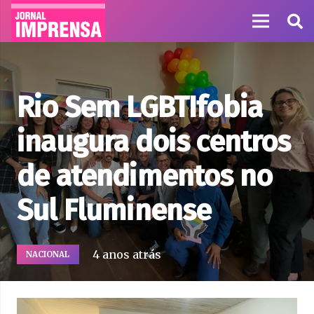
Rio Sem LGBTIfobia
inaugura dois centros
de atendimentos no
Sul Fluminense
4 anos atrás
NACIONAL