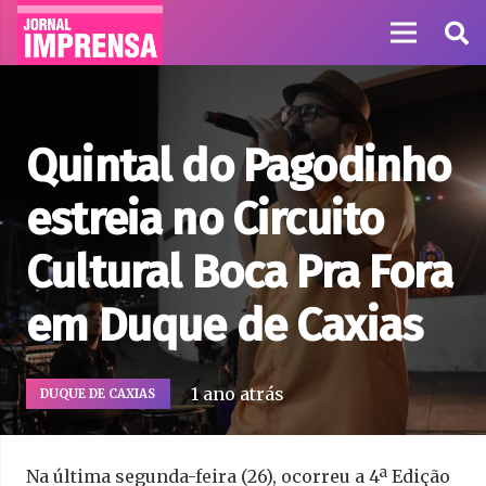
Quintal do Pagodinho
estreia no Circuito
Cultural Boca Pra Fora
em Duque de Caxias
1 ano atrás
DUQUE DE CAXIAS
Na última segunda-feira (26), ocorreu a 4ª Edição