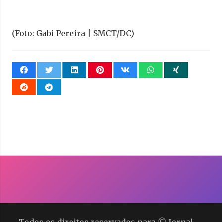
(Foto: Gabi Pereira | SMCT/DC)
Todos os direitos reservados para © Jornal