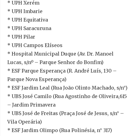
* UPH Xerém
* UPH Imbarie
* UPH Equitativa
* UPH Saracuruna
* UPH Pilar
* UPH Campos Elíseos
* Hospital Municipal Duque (Av. Dr. Manoel
Lucas, s/nº – Parque Senhor do Bonfim)
* ESF Parque Esperança (R. André Luís, 130 –
Parque Nova Esperança)
* ESF Jardim Leal (Rua João Olinto Machado, s/n°)
* UBS José Camilo (Rua Agostinho de Oliveira,615
– Jardim Primavera
* UBS José de Freitas (Praça José de Jesus, s/n° –
Vila Operária)
* ESF Jardim Olimpo (Rua Polinésia, n° 317)