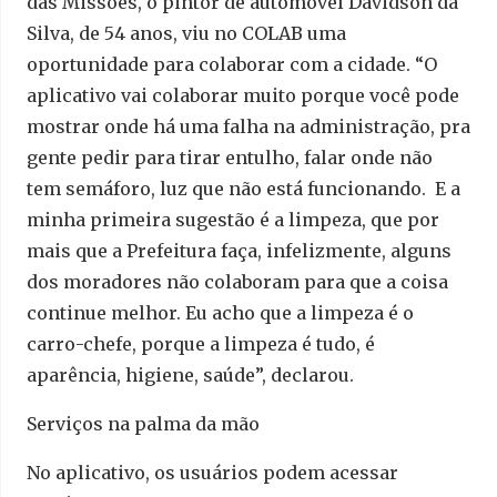
das Missões, o pintor de automóvel Davidson da
Silva, de 54 anos, viu no COLAB uma
oportunidade para colaborar com a cidade. “O
aplicativo vai colaborar muito porque você pode
mostrar onde há uma falha na administração, pra
gente pedir para tirar entulho, falar onde não
tem semáforo, luz que não está funcionando. E a
minha primeira sugestão é a limpeza, que por
mais que a Prefeitura faça, infelizmente, alguns
dos moradores não colaboram para que a coisa
continue melhor. Eu acho que a limpeza é o
carro-chefe, porque a limpeza é tudo, é
aparência, higiene, saúde”, declarou.
Serviços na palma da mão
No aplicativo, os usuários podem acessar