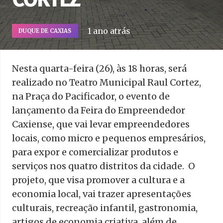
1 ano atrás
DUQUE DE CAXIAS
Nesta quarta-feira (26), às 18 horas, será
realizado no Teatro Municipal Raul Cortez,
na Praça do Pacificador, o evento de
lançamento da Feira do Empreendedor
Caxiense, que vai levar empreendedores
locais, como micro e pequenos empresários,
para expor e comercializar produtos e
serviços nos quatro distritos da cidade. O
projeto, que visa promover a cultura e a
economia local, vai trazer apresentações
culturais, recreação infantil, gastronomia,
artigos de economia criativa, além de