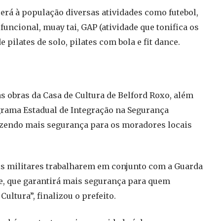
cerá à população diversas atividades como futebol,
a funcional, muay tai, GAP (atividade que tonifica os
pilates de solo, pilates com bola e fit dance.
as obras da Casa de Cultura de Belford Roxo, além
rama Estadual de Integração na Segurança
razendo mais segurança para os moradores locais
is militares trabalharem em conjunto com a Guarda
e, que garantirá mais segurança para quem
Cultura”, finalizou o prefeito.