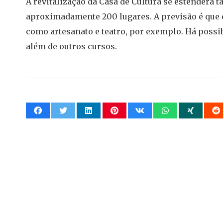
A revitalização da Casa de Cultura se estenderá t
aproximadamente 200 lugares. A previsão é que o
como artesanato e teatro, por exemplo. Há possi
além de outros cursos.