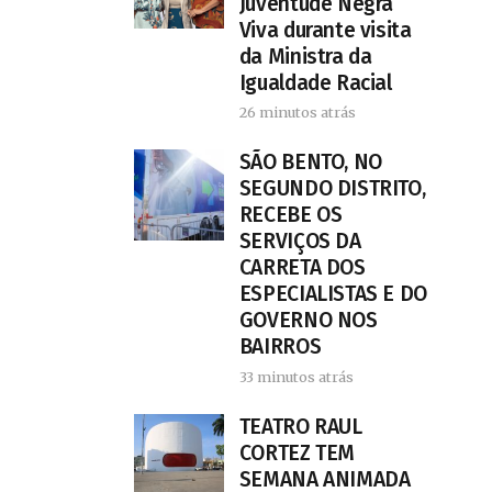
Juventude Negra
Viva durante visita
da Ministra da
Igualdade Racial
26 minutos atrás
SÃO BENTO, NO
SEGUNDO DISTRITO,
RECEBE OS
SERVIÇOS DA
CARRETA DOS
ESPECIALISTAS E DO
GOVERNO NOS
BAIRROS
33 minutos atrás
TEATRO RAUL
CORTEZ TEM
SEMANA ANIMADA