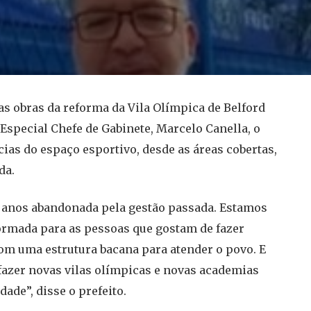
s obras da reforma da Vila Olímpica de Belford
 Especial Chefe de Gabinete, Marcelo Canella, o
ias do espaço esportivo, desde as áreas cobertas,
da.
s anos abandonada pela gestão passada. Estamos
ormada para as pessoas que gostam de fazer
, com uma estrutura bacana para atender o povo. E
azer novas vilas olímpicas e novas academias
ade”, disse o prefeito.