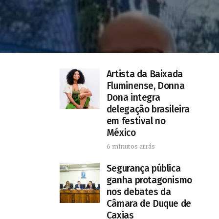
Artista da Baixada
Fluminense, Donna
Dona integra
delegação brasileira
em festival no
México
6 minutos atrás
Segurança pública
ganha protagonismo
nos debates da
Câmara de Duque de
Caxias