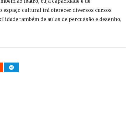
ambém ao teatro, cuja capacidade é de
 espaço cultural irá oferecer diversos cursos
bilidade também de aulas de percussão e desenho,