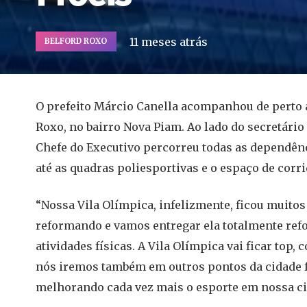
11 meses atrás
BELFORD ROXO
O prefeito Márcio Canella acompanhou de perto a
Roxo, no bairro Nova Piam. Ao lado do secretário
Chefe do Executivo percorreu todas as dependênc
até as quadras poliesportivas e o espaço de corri
“Nossa Vila Olímpica, infelizmente, ficou muito
reformando e vamos entregar ela totalmente ref
atividades físicas. A Vila Olímpica vai ficar top
nós iremos também em outros pontos da cidade f
melhorando cada vez mais o esporte em nossa cid