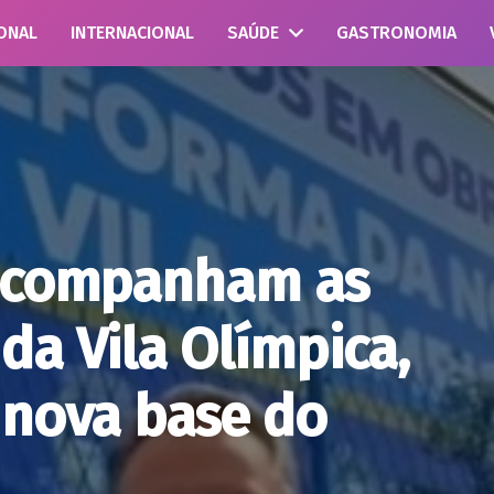
ONAL
INTERNACIONAL
SAÚDE
GASTRONOMIA
 acompanham as
da Vila Olímpica,
 nova base do