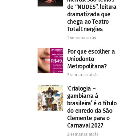
de “NUDES”, leitura
dramatizada que
chega ao Teatro
TotalEnergies
1 semana atrás
Por que escolher a
Uniodonto
Metropolitana?
2 semanas atrás
‘Crialogia –
gambiarra à
brasileira’ é o título
do enredo da São
Clemente para o
Carnaval 2027
2 semanas atrás