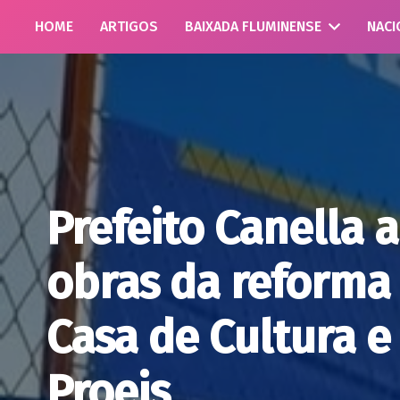
HOME
ARTIGOS
BAIXADA FLUMINENSE
NACI
Prefeito Canella
obras da reforma 
Casa de Cultura e
Proeis