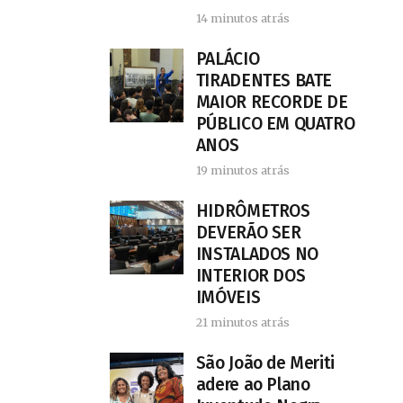
14 minutos atrás
PALÁCIO
TIRADENTES BATE
MAIOR RECORDE DE
PÚBLICO EM QUATRO
ANOS
19 minutos atrás
HIDRÔMETROS
DEVERÃO SER
INSTALADOS NO
INTERIOR DOS
IMÓVEIS
21 minutos atrás
São João de Meriti
adere ao Plano