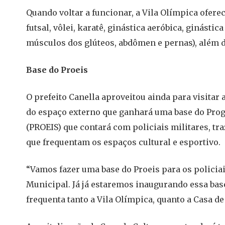
Quando voltar a funcionar, a Vila Olímpica ofere
futsal, vôlei, karatê, ginástica aeróbica, ginástic
músculos dos glúteos, abdômen e pernas), além de 
Base do Proeis
O prefeito Canella aproveitou ainda para visitar 
do espaço externo que ganhará uma base do Prog
(PROEIS) que contará com policiais militares, t
que frequentam os espaços cultural e esportivo.
“Vamos fazer uma base do Proeis para os policia
Municipal. Já já estaremos inaugurando essa bas
frequenta tanto a Vila Olímpica, quanto a Casa de 