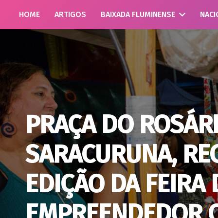
HOME
ARTIGOS
BAIXADA FLUMINENSE
NACI
PRAÇA DO ROSÁRI
SARACURUNA, REC
EDIÇÃO DA FEIRA
EMPREENDEDOR C