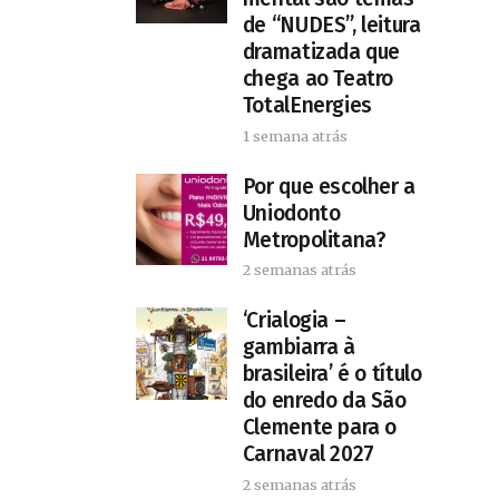
de “NUDES”, leitura
dramatizada que
chega ao Teatro
TotalEnergies
1 semana atrás
Por que escolher a
Uniodonto
Metropolitana?
2 semanas atrás
‘Crialogia –
gambiarra à
brasileira’ é o título
do enredo da São
Clemente para o
Carnaval 2027
2 semanas atrás