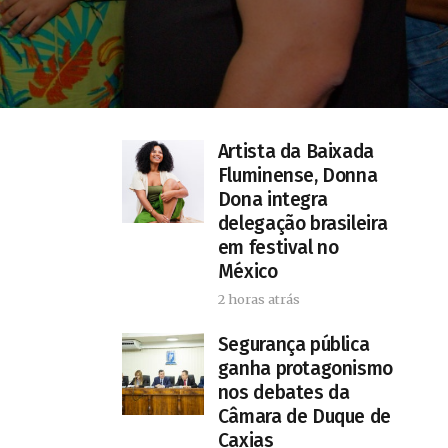
Artista da Baixada
Fluminense, Donna
Dona integra
delegação brasileira
em festival no
México
2 horas atrás
Segurança pública
ganha protagonismo
nos debates da
Câmara de Duque de
Caxias