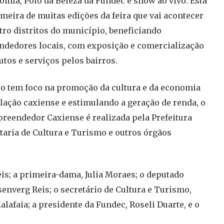
omia, Polo da Beleza da Fundec e show ao vivo. Esta
imeira de muitas edições da feira que vai acontecer
tro distritos do município, beneficiando
dedores locais, com exposição e comercialização
utos e serviços pelos bairros.
to tem foco na promoção da cultura e da economia
lação caxiense e estimulando a geração de renda, o
mpreendedor Caxiense é realizada pela Prefeitura
taria de Cultura e Turismo e outros órgãos
is; a primeira-dama, Julia Moraes; o deputado
senverg Reis; o secretário de Cultura e Turismo,
alafaia; a presidente da Fundec, Roseli Duarte, e o