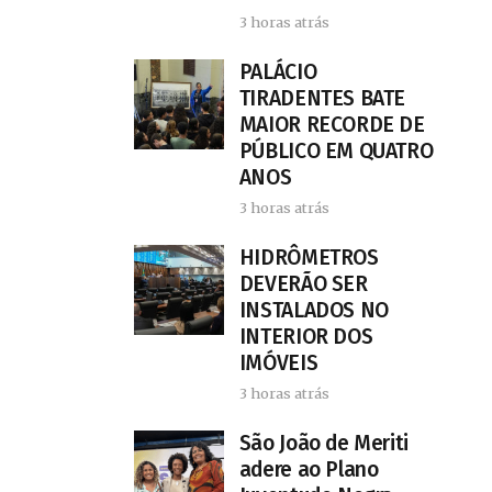
3 horas atrás
PALÁCIO
TIRADENTES BATE
MAIOR RECORDE DE
PÚBLICO EM QUATRO
ANOS
3 horas atrás
HIDRÔMETROS
DEVERÃO SER
INSTALADOS NO
INTERIOR DOS
IMÓVEIS
3 horas atrás
São João de Meriti
adere ao Plano