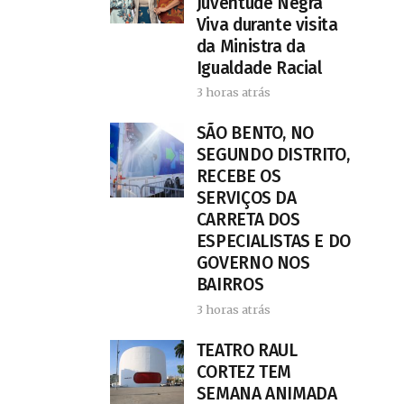
Juventude Negra
Viva durante visita
da Ministra da
Igualdade Racial
3 horas atrás
SÃO BENTO, NO
SEGUNDO DISTRITO,
RECEBE OS
SERVIÇOS DA
CARRETA DOS
ESPECIALISTAS E DO
GOVERNO NOS
BAIRROS
3 horas atrás
TEATRO RAUL
CORTEZ TEM
SEMANA ANIMADA