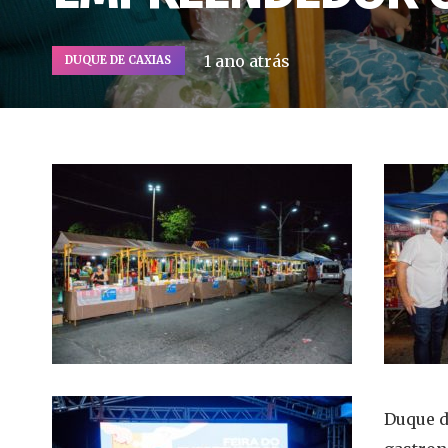
1 ano atrás
DUQUE DE CAXIAS
Duque d