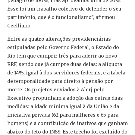
pedágio de 100%, mas aprovamos uma de 20%.
Esse foi um trabalho coletivo de defender o seu
patrimônio, que é o funcionalismo”, afirmou
Ceciliano.
Entre as quatro alterações previdenciárias
estipuladas pelo Governo Federal, o Estado do
Rio tem que cumprir três para aderir ao novo
RRF, sendo que já cumpre duas delas: a alíquota
de 14%, igual à dos servidores federais, e a tabela
de temporalidade para direito à pensão por
morte. Os projetos enviados à Alerj pelo
Executivo propunham a adoção das outras duas
medidas: a idade mínima igual à da União e da
iniciativa privada (62 para mulheres e 65 para
homens) e a contribuição de inativos que ganham
abaixo do teto do INSS. Este trecho foi excluído do