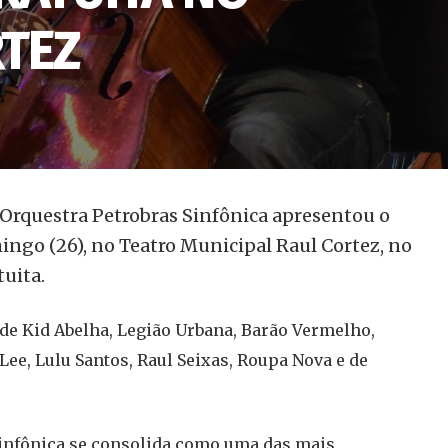
TEZ
a Orquestra Petrobras Sinfônica apresentou o
ingo (26), no Teatro Municipal Raul Cortez, no
uita.
s de Kid Abelha, Legião Urbana, Barão Vermelho,
 Lee, Lulu Santos, Raul Seixas, Roupa Nova e de
Sinfônica se consolida como uma das mais