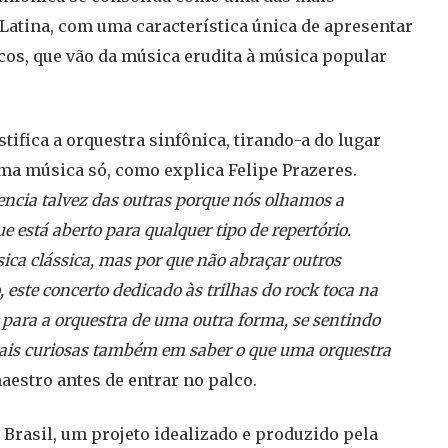
 Latina, com uma característica única de apresentar
icos, que vão da música erudita à música popular
tifica a orquestra sinfônica, tirando-a do lugar
uma música só, como explica Felipe Prazeres.
rencia talvez das outras porque nós olhamos a
está aberto para qualquer tipo de repertório.
ica clássica, mas por que não abraçar outros
 este concerto dedicado às trilhas do rock toca na
para a orquestra de uma outra forma, se sentindo
ais curiosas também em saber o que uma orquestra
aestro antes de entrar no palco.
 Brasil, um projeto idealizado e produzido pela