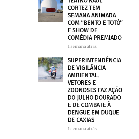
TEATRO RAUL
CORTEZ TEM
SEMANA ANIMADA
COM “BENTO E TOTÓ”
E SHOW DE
COMÉDIA PREMIADO
1 semana atrás
SUPERINTENDÊNCIA
DE VIGILÂNCIA
AMBIENTAL,
VETORES E
ZOONOSES FAZ AÇÃO
DO JULHO DOURADO
E DE COMBATE À
DENGUE EM DUQUE
DE CAXIAS
1 semana atrás