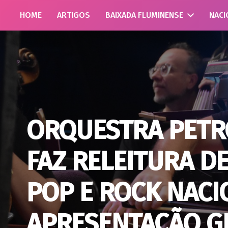
HOME
ARTIGOS
BAIXADA FLUMINENSE
NACI
ORQUESTRA PETR
FAZ RELEITURA D
POP E ROCK NACI
APRESENTAÇÃO G