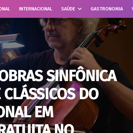
ONAL
INTERNACIONAL
SAÚDE
GASTRONOMIA
OBRAS SINFÔNICA
E CLÁSSICOS DO
ONAL EM
RATUITA NO