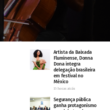
Artista da Baixada
Fluminense, Donna
Dona integra
delegação brasileira
em festival no
México
15 horas atrás
Segurança pública
ganha protagonismo