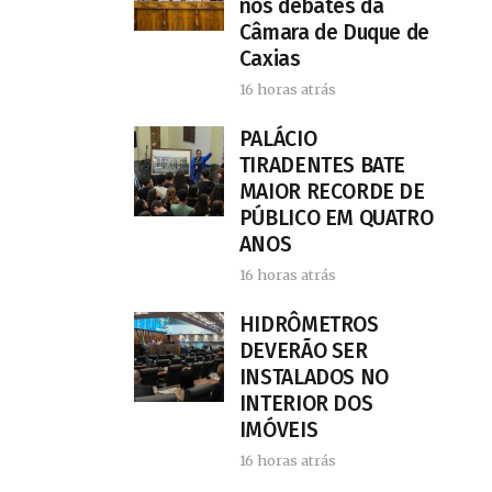
nos debates da
Câmara de Duque de
Caxias
16 horas atrás
PALÁCIO
TIRADENTES BATE
MAIOR RECORDE DE
PÚBLICO EM QUATRO
ANOS
16 horas atrás
HIDRÔMETROS
DEVERÃO SER
INSTALADOS NO
INTERIOR DOS
IMÓVEIS
16 horas atrás