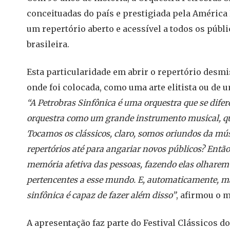
conceituadas do país e prestigiada pela América
um repertório aberto e acessível a todos os públ
brasileira.
Esta particularidade em abrir o repertório desmis
onde foi colocada, como uma arte elitista ou de 
“A Petrobras Sinfônica é uma orquestra que se dife
orquestra como um grande instrumento musical, que 
Tocamos os clássicos, claro, somos oriundos da mús
repertórios até para angariar novos públicos? Então,
memória afetiva das pessoas, fazendo elas olharem 
pertencentes a esse mundo. E, automaticamente, m
sinfônica é capaz de fazer além disso”
, afirmou o m
A apresentação faz parte do Festival Clássicos do